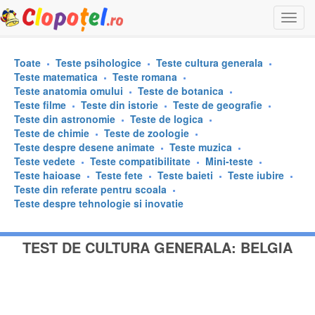
Togg
navi
Toate
Teste psihologice
Teste cultura generala
Teste matematica
Teste romana
Teste anatomia omului
Teste de botanica
Teste filme
Teste din istorie
Teste de geografie
Teste din astronomie
Teste de logica
Teste de chimie
Teste de zoologie
Teste despre desene animate
Teste muzica
Teste vedete
Teste compatibilitate
Mini-teste
Teste haioase
Teste fete
Teste baieti
Teste iubire
Teste din referate pentru scoala
Teste despre tehnologie si inovatie
TEST DE CULTURA GENERALA: BELGIA