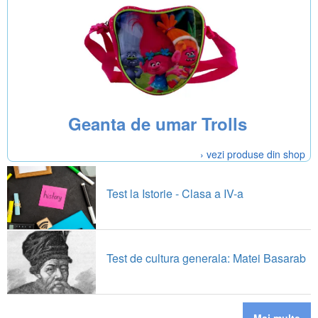
Geanta de umar Trolls
› vezi produse din shop
Test la Istorie - Clasa a IV-a
Test de cultura generala: Matei Basarab