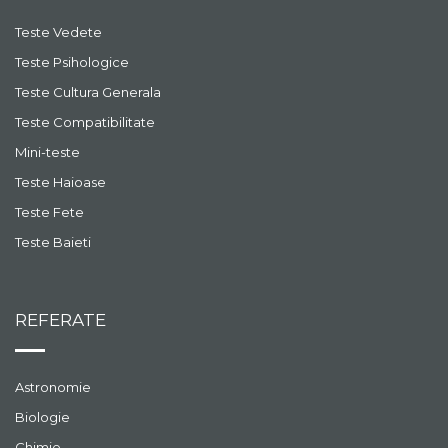
Teste Vedete
Teste Psihologice
Teste Cultura Generala
Teste Compatibilitate
Mini-teste
Teste Haioase
Teste Fete
Teste Baieti
REFERATE
Astronomie
Biologie
Chimie