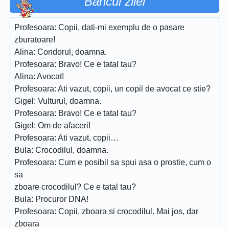
Bancul zilei
Profesoara: Copii, dati-mi exemplu de o pasare
zburatoare!
Alina: Condorul, doamna.
Profesoara: Bravo! Ce e tatal tau?
Alina: Avocat!
Profesoara: Ati vazut, copii, un copil de avocat ce stie?
Gigel: Vulturul, doamna.
Profesoara: Bravo! Ce e tatal tau?
Gigel: Om de afaceri!
Profesoara: Ati vazut, copii…
Bula: Crocodilul, doamna.
Profesoara: Cum e posibil sa spui asa o prostie, cum o
sa
zboare crocodilul? Ce e tatal tau?
Bula: Procuror DNA!
Profesoara: Copii, zboara si crocodilul. Mai jos, dar
zboara