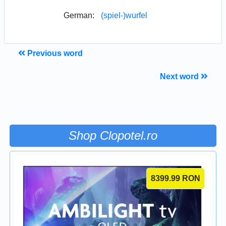
German:
(spiel-)wurfel
Previous word
Next word
Shop Clopotel.ro
8399.99
RON