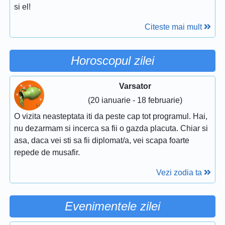
si el!
Citeste mai mult
Horoscopul zilei
Varsator
(20 ianuarie - 18 februarie)
O vizita neasteptata iti da peste cap tot programul. Hai,
nu dezarmam si incerca sa fii o gazda placuta. Chiar si
asa, daca vei sti sa fii diplomat/a, vei scapa foarte
repede de musafir.
Vezi zodia ta
Evenimentele zilei