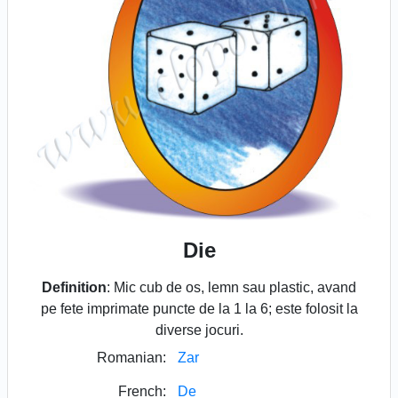
Die
Definition
: Mic cub de os, lemn sau plastic, avand
pe fete imprimate puncte de la 1 la 6; este folosit la
diverse jocuri.
Romanian:
Zar
French:
De