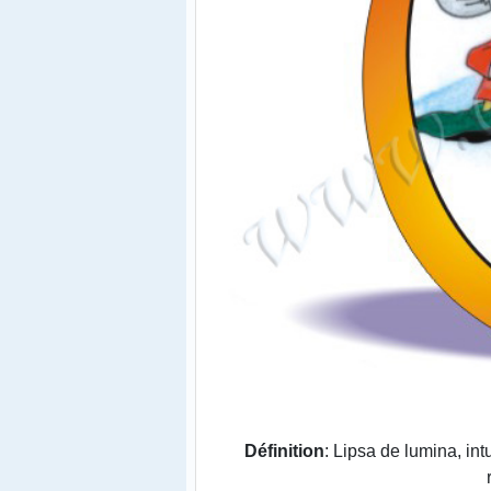
Définition
: Lipsa de lumina, in