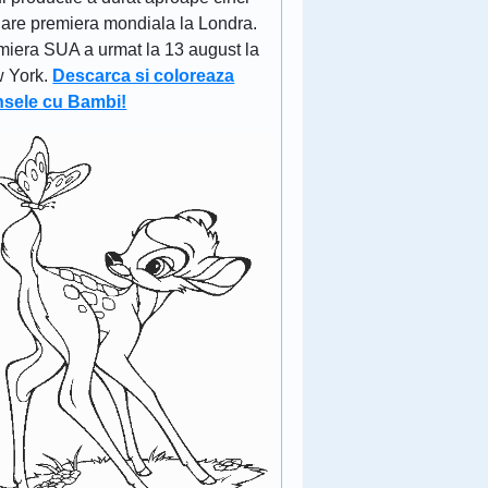
 are premiera mondiala la Londra.
miera SUA a urmat la 13 august la
 York.
Descarca si coloreaza
nsele cu Bambi!