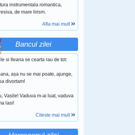
itura instrumentala romantica,
esiva, de mare lirism.
Afla mai mult
Bancul zilei
le si Ileana se cearta rau de tot:
eana, așa nu se mai poate, ajunge,
sa divortam!
u, Vasile! Vaduva m-ai luat, vaduva
a lasi!
Citeste mai mult