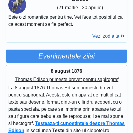
(21 martie - 20 aprilie)
Este o zi romantica pentru tine. Vei face tot posibilul ca
ca acest moment sa fie perfect.
Vezi zodia ta
Evenimentele zilei
8 august 1876
Thomas Edison primeste brevet pentru sapirograf
La 8 august 1876 Thomas Edison primeste brevet
pentru sapirograf. Acesta este un aparat de multiplicat
texte sau desene, format dintr-un cilindru acoperit cu o
pasta speciala, pe care se imprima prin apasare textul
sau figura care trebuie sa fie reproduse; i se mai spune
si hectograf.
Testeaza-ti cunostintele despre Thomas
Edison
in sectiunea
Teste
din site-ul clopotel.ro