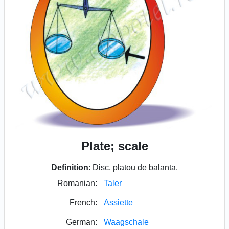
Plate; scale
Definition
: Disc, platou de balanta.
Romanian:
Taler
French:
Assiette
German:
Waagschale