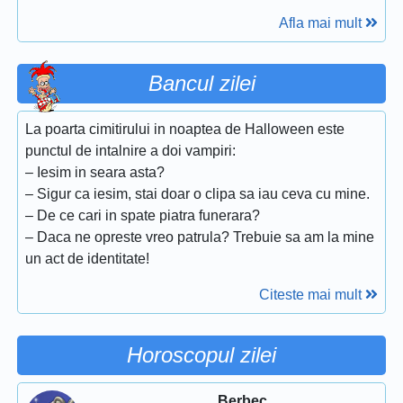
Afla mai mult
Bancul zilei
La poarta cimitirului in noaptea de Halloween este
punctul de intalnire a doi vampiri:
– Iesim in seara asta?
– Sigur ca iesim, stai doar o clipa sa iau ceva cu mine.
– De ce cari in spate piatra funerara?
– Daca ne opreste vreo patrula? Trebuie sa am la mine
un act de identitate!
Citeste mai mult
Horoscopul zilei
Berbec