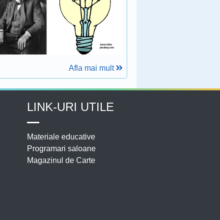
Afla mai mult
LINK-URI UTILE
Materiale educative
Programari saloane
Magazinul de Carte