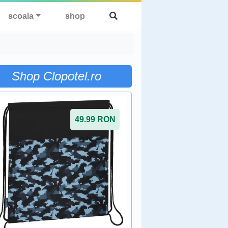
scoala
shop
Shop Clopotel.ro
49.99
RON