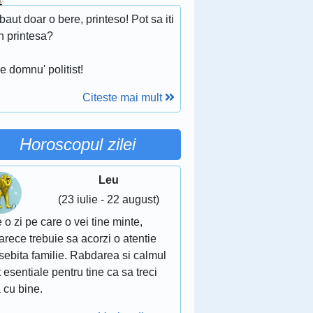
aut doar o bere, printeso! Pot sa iti
n printesa?
!
e domnu' politist!
Citeste mai mult
Horoscopul zilei
Leu
(23 iulie - 22 august)
 o zi pe care o vei tine minte,
rece trebuie sa acorzi o atentie
sebita familie. Rabdarea si calmul
 esentiale pentru tine ca sa treci
 cu bine.