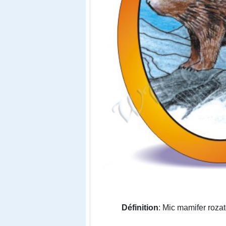
Définition
: Mic mamifer rozat