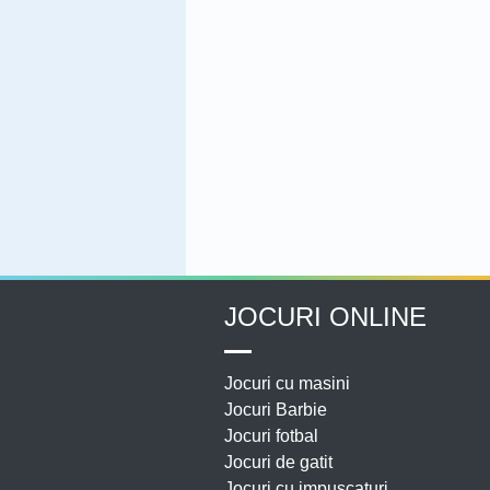
JOCURI ONLINE
Jocuri cu masini
Jocuri Barbie
Jocuri fotbal
Jocuri de gatit
Jocuri cu impuscaturi