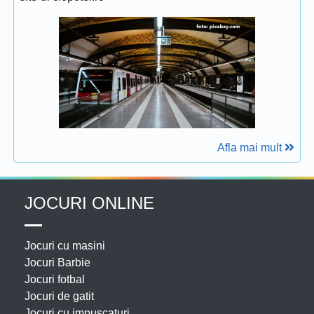
Afla mai mult
JOCURI ONLINE
Jocuri cu masini
Jocuri Barbie
Jocuri fotbal
Jocuri de gatit
Jocuri cu impuscaturi