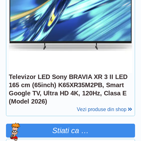
Televizor LED Sony BRAVIA XR 3 II LED
165 cm (65inch) K65XR35M2PB, Smart
Google TV, Ultra HD 4K, 120Hz, Clasa E
(Model 2026)
Vezi produse din shop
Stiati ca …