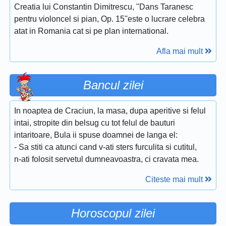
Creatia lui Constantin Dimitrescu, ''Dans Taranesc
pentru violoncel si pian, Op. 15''este o lucrare celebra
atat in Romania cat si pe plan international.
Afla mai mult
Bancul zilei
In noaptea de Craciun, la masa, dupa aperitive si felul
intai, stropite din belsug cu tot felul de bauturi
intaritoare, Bula ii spuse doamnei de langa el:
- Sa stiti ca atunci cand v-ati sters furculita si cutitul,
n-ati folosit servetul dumneavoastra, ci cravata mea.
Citeste mai mult
Horoscopul zilei