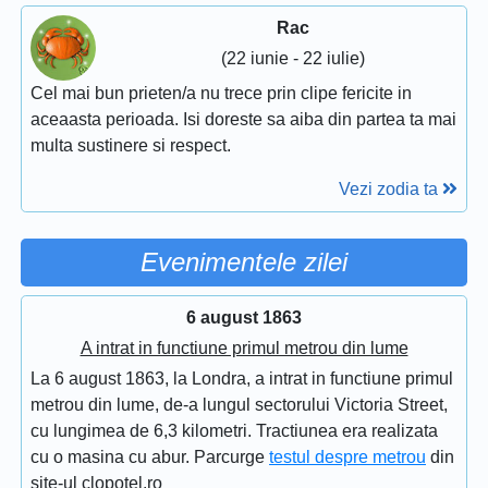
Rac
(22 iunie - 22 iulie)
Cel mai bun prieten/a nu trece prin clipe fericite in
aceaasta perioada. Isi doreste sa aiba din partea ta mai
multa sustinere si respect.
Vezi zodia ta
Evenimentele zilei
6 august 1863
A intrat in functiune primul metrou din lume
La 6 august 1863, la Londra, a intrat in functiune primul
metrou din lume, de-a lungul sectorului Victoria Street,
cu lungimea de 6,3 kilometri. Tractiunea era realizata
cu o masina cu abur. Parcurge
testul despre metrou
din
site-ul clopotel.ro