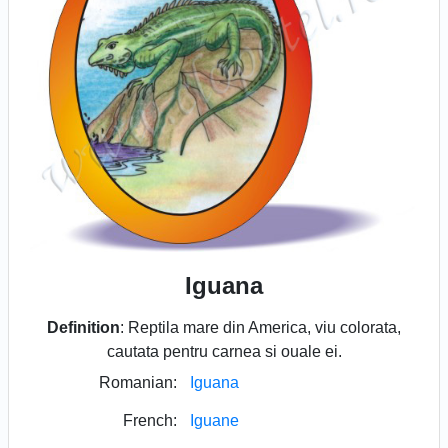
Iguana
Definition
: Reptila mare din America, viu colorata,
cautata pentru carnea si ouale ei.
Romanian:
Iguana
French:
Iguane