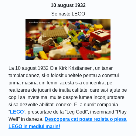
10 august 1932
Se naste LEGO
La 10 august 1932 Ole Kirk Kristiansen, un tanar
tamplar danez, si-a folosit uneltele pentru a construi
prima masina din lemn, acesta s-a concentrat pe
realizarea de jucarii de inalta calitate, care sa-i ajute pe
copii sa invete mai multe despre lumea inconjuratoare
si sa dezvolte abilitati conexe. El a numit compania
“
LEGO
”, prescurtare de la “Leg Godt”, insemnand “Play
Well” in daneza.
Descopera cat poate rezista o piesa
LEGO in mediul marin!