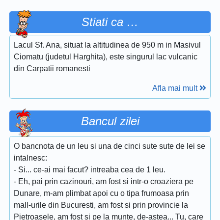
Stiati ca …
Lacul Sf. Ana, situat la altitudinea de 950 m in Masivul
Ciomatu (judetul Harghita), este singurul lac vulcanic
din Carpatii romanesti
Afla mai mult
Bancul zilei
O bancnota de un leu si una de cinci sute sute de lei se
intalnesc:
- Si... ce-ai mai facut? intreaba cea de 1 leu.
- Eh, pai prin cazinouri, am fost si intr-o croaziera pe
Dunare, m-am plimbat apoi cu o tipa frumoasa prin
mall-urile din Bucuresti, am fost si prin provincie la
Pietroasele, am fost si pe la munte, de-astea... Tu, care