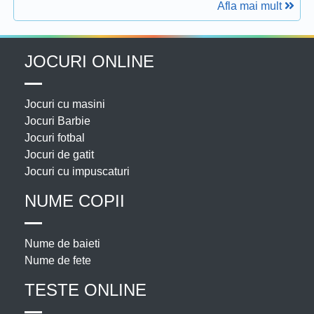
Afla mai mult
JOCURI ONLINE
Jocuri cu masini
Jocuri Barbie
Jocuri fotbal
Jocuri de gatit
Jocuri cu impuscaturi
NUME COPII
Nume de baieti
Nume de fete
TESTE ONLINE