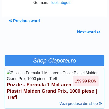
German:
Idol, abgott
Previous word
Next word
Shop Clopotel.ro
159.99
RON
Puzzle - Formula 1 McLaren - Oscar
Piastri Maiden Grand Prix, 1000 piese |
Trefl
Vezi produse din shop