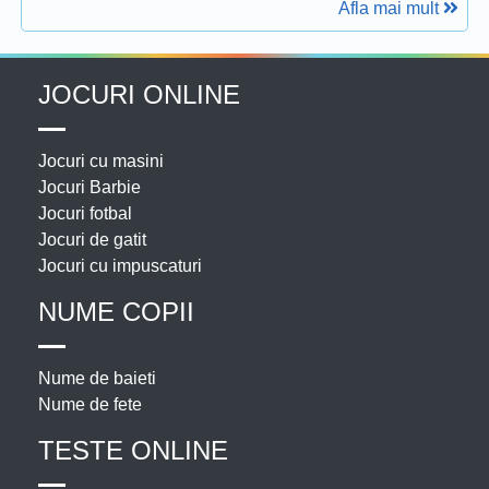
Afla mai mult
JOCURI ONLINE
Jocuri cu masini
Jocuri Barbie
Jocuri fotbal
Jocuri de gatit
Jocuri cu impuscaturi
NUME COPII
Nume de baieti
Nume de fete
TESTE ONLINE