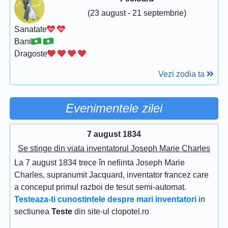
(23 august - 21 septembrie)
Sanatate
Bani
Dragoste
Vezi zodia ta
Evenimentele zilei
7 august 1834
Se stinge din viata inventatorul Joseph Marie Charles
La 7 august 1834 trece în nefiinta Joseph Marie
Charles, supranumit Jacquard, inventator francez care
a conceput primul razboi de tesut semi-automat.
Testeaza-ti cunostintele despre mari inventatori
in
sectiunea
Teste
din site-ul clopotel.ro