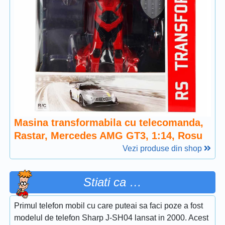
Masina transformabila cu telecomanda,
Rastar, Mercedes AMG GT3, 1:14, Rosu
Vezi produse din shop
Stiati ca …
Primul telefon mobil cu care puteai sa faci poze a fost
modelul de telefon Sharp J-SH04 lansat in 2000. Acest