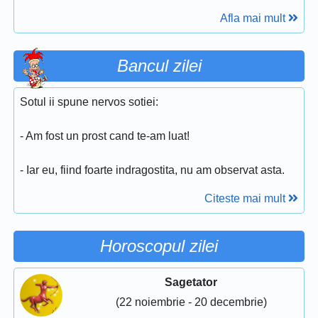
Afla mai mult
Bancul zilei
Sotul ii spune nervos sotiei:
- Am fost un prost cand te-am luat!
- Iar eu, fiind foarte indragostita, nu am observat asta.
Citeste mai mult
Horoscopul zilei
Sagetator
(22 noiembrie - 20 decembrie)