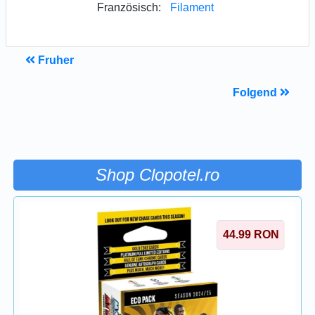
Französisch:
Filament
Fruher
Folgend
Shop Clopotel.ro
44.99
RON