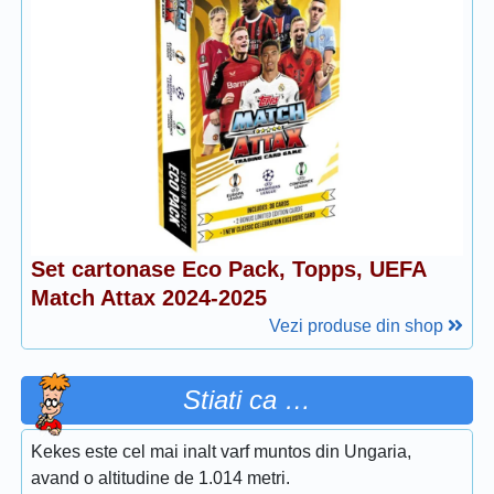
Set cartonase Eco Pack, Topps, UEFA
Match Attax 2024-2025
Vezi produse din shop
Stiati ca …
Kekes este cel mai inalt varf muntos din Ungaria,
avand o altitudine de 1.014 metri.