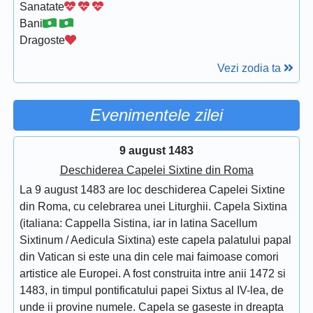
Sanatate
Bani
Dragoste
Vezi zodia ta
Evenimentele zilei
9 august 1483
Deschiderea Capelei Sixtine din Roma
La 9 august 1483 are loc deschiderea Capelei Sixtine
din Roma, cu celebrarea unei Liturghii. Capela Sixtina
(italiana: Cappella Sistina, iar in latina Sacellum
Sixtinum / Aedicula Sixtina) este capela palatului papal
din Vatican si este una din cele mai faimoase comori
artistice ale Europei. A fost construita intre anii 1472 si
1483, in timpul pontificatului papei Sixtus al IV-lea, de
unde ii provine numele. Capela se gaseste in dreapta