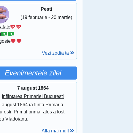
Pesti
(19 februarie - 20 martie)
atate
i
goste
Vezi zodia ta
Evenimentele zilei
7 august 1864
Infiintarea Primariei Bucuresti
 august 1864 ia fiinta Primaria
resti. Primul primar ales a fost
bu Vladoianu.
Afla mai mult