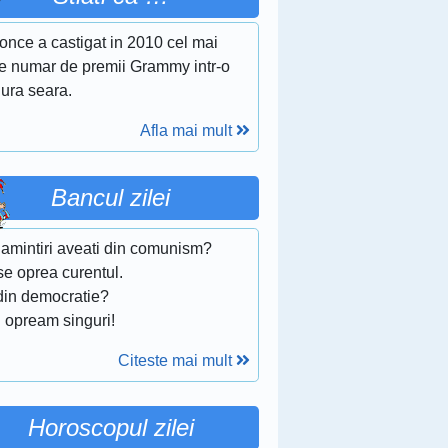
once a castigat in 2010 cel mai
e numar de premii Grammy intr-o
gura seara.
Afla mai mult
Bancul zilei
 amintiri aveati din comunism?
se oprea curentul.
 din democratie?
l opream singuri!
Citeste mai mult
Horoscopul zilei