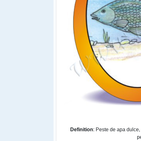
Definition
: Peste de apa dulce, 
p