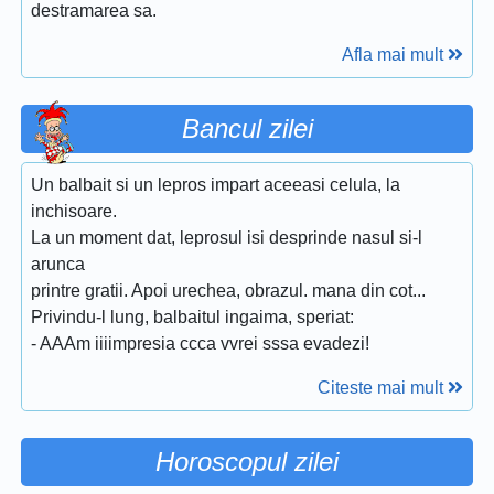
destramarea sa.
Afla mai mult
Bancul zilei
Un balbait si un lepros impart aceeasi celula, la
inchisoare.
La un moment dat, leprosul isi desprinde nasul si-l
arunca
printre gratii. Apoi urechea, obrazul. mana din cot...
Privindu-l lung, balbaitul ingaima, speriat:
- AAAm iiiimpresia ccca vvrei sssa evadezi!
Citeste mai mult
Horoscopul zilei