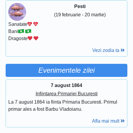
Pesti
(19 februarie - 20 martie)
Sanatate
Bani
Dragoste
Vezi zodia ta
Evenimentele zilei
7 august 1864
Infiintarea Primariei Bucuresti
La 7 august 1864 ia fiinta Primaria Bucuresti. Primul
primar ales a fost Barbu Vladoianu.
Afla mai mult