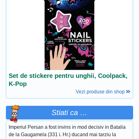
Set de stickere pentru unghii, Coolpack,
K-Pop
Vezi produse din shop
Stiati ca …
Imperiul Persan a fost invins in mod decisiv in Batalia
de la Gaugamela (331 i. Hr.) ducand mai tarziu la