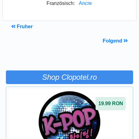
Französisch:
Ancre
Fruher
Folgend
Shop Clopotel.ro
19.99
RON