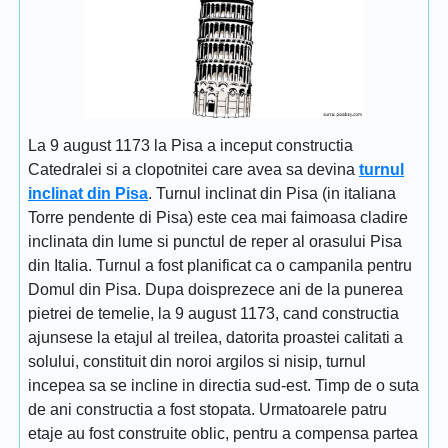
La 9 august 1173 la Pisa a inceput constructia
Catedralei si a clopotnitei care avea sa devina
turnul
inclinat din Pisa
. Turnul inclinat din Pisa (in italiana
Torre pendente di Pisa) este cea mai faimoasa cladire
inclinata din lume si punctul de reper al orasului Pisa
din Italia. Turnul a fost planificat ca o campanila pentru
Domul din Pisa. Dupa doisprezece ani de la punerea
pietrei de temelie, la 9 august 1173, cand constructia
ajunsese la etajul al treilea, datorita proastei calitati a
solului, constituit din noroi argilos si nisip, turnul
incepea sa se incline in directia sud-est. Timp de o suta
de ani constructia a fost stopata. Urmatoarele patru
etaje au fost construite oblic, pentru a compensa partea