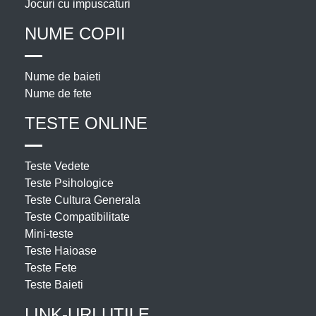
Jocuri cu impuscaturi
NUME COPII
Nume de baieti
Nume de fete
TESTE ONLINE
Teste Vedete
Teste Psihologice
Teste Cultura Generala
Teste Compatibilitate
Mini-teste
Teste Haioase
Teste Fete
Teste Baieti
LINK-URI UTILE