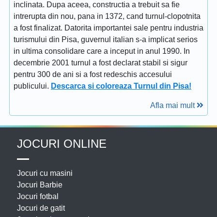
inclinata. Dupa aceea, constructia a trebuit sa fie
intrerupta din nou, pana in 1372, cand turnul-clopotnita
a fost finalizat. Datorita importantei sale pentru industria
turismului din Pisa, guvernul italian s-a implicat serios
in ultima consolidare care a inceput in anul 1990. In
decembrie 2001 turnul a fost declarat stabil si sigur
pentru 300 de ani si a fost redeschis accesului
publicului.
Descarca si coloreaza Turnul din Pisa!
Afla mai mult
JOCURI ONLINE
Jocuri cu masini
Jocuri Barbie
Jocuri fotbal
Jocuri de gatit