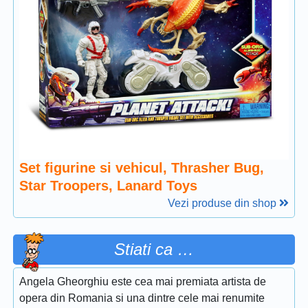
Set figurine si vehicul, Thrasher Bug,
Star Troopers, Lanard Toys
Vezi produse din shop
Stiati ca …
Angela Gheorghiu este cea mai premiata artista de
opera din Romania si una dintre cele mai renumite