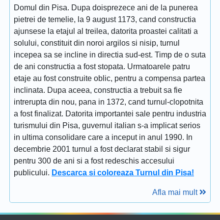
Domul din Pisa. Dupa doisprezece ani de la punerea
pietrei de temelie, la 9 august 1173, cand constructia
ajunsese la etajul al treilea, datorita proastei calitati a
solului, constituit din noroi argilos si nisip, turnul
incepea sa se incline in directia sud-est. Timp de o suta
de ani constructia a fost stopata. Urmatoarele patru
etaje au fost construite oblic, pentru a compensa partea
inclinata. Dupa aceea, constructia a trebuit sa fie
intrerupta din nou, pana in 1372, cand turnul-clopotnita
a fost finalizat. Datorita importantei sale pentru industria
turismului din Pisa, guvernul italian s-a implicat serios
in ultima consolidare care a inceput in anul 1990. In
decembrie 2001 turnul a fost declarat stabil si sigur
pentru 300 de ani si a fost redeschis accesului
publicului.
Descarca si coloreaza Turnul din Pisa!
Afla mai mult