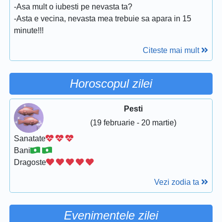
-Asa mult o iubesti pe nevasta ta?
-Asta e vecina, nevasta mea trebuie sa apara in 15
minute!!!
Citeste mai mult
Horoscopul zilei
Pesti
(19 februarie - 20 martie)
Sanatate
Bani
Dragoste
Vezi zodia ta
Evenimentele zilei