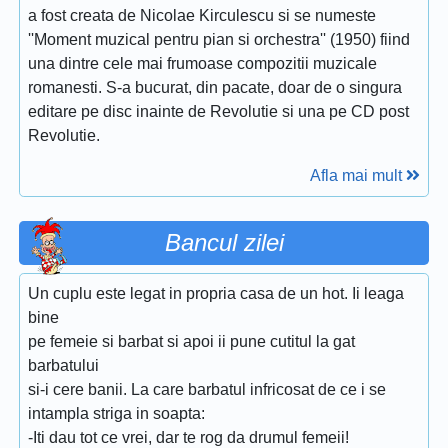
a fost creata de Nicolae Kirculescu si se numeste
''Moment muzical pentru pian si orchestra'' (1950) fiind
una dintre cele mai frumoase compozitii muzicale
romanesti. S-a bucurat, din pacate, doar de o singura
editare pe disc inainte de Revolutie si una pe CD post
Revolutie.
Afla mai mult
Bancul zilei
Un cuplu este legat in propria casa de un hot. Ii leaga
bine
pe femeie si barbat si apoi ii pune cutitul la gat
barbatului
si-i cere banii. La care barbatul infricosat de ce i se
intampla striga in soapta:
-Iti dau tot ce vrei, dar te rog da drumul femeii!