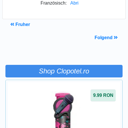
Französisch:
Abri
Fruher
Folgend
Shop Clopotel.ro
9.99
RON