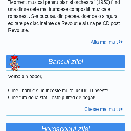
''Moment muzical pentru pian si orchestra'' (1950) fiind
una dintre cele mai frumoase compozitii muzicale
romanesti. S-a bucurat, din pacate, doar de o singura
editare pe disc inainte de Revolutie si una pe CD post
Revolutie.
Afla mai mult
Bancul zilei
Vorba din popor,
Cine-i harnic si munceste multe lucruri ii lipseste.
Cine fura de la stat... este putred de bogat!
Citeste mai mult
Horoscopul zilei