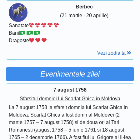
Berbec
(21 martie - 20 aprilie)
Sanatate
Bani
Dragoste
Vezi zodia ta
Evenimentele zilei
7 august 1758
Sfarsitul domniei lui Scarlat Ghica in Moldova
La 7 august 1758 ia sfarsit domnia lui Scarlat Ghica in
Moldova. Scarlat Ghica a fost domn al Moldovei (2
martie 1757 – 7 august 1758) si de doua ori al Tarii
Romanesti (august 1758 – 5 iunie 1761 si 18 august
1765 – 2 decembrie 1766). A fost fiul lui Grigore al II-lea