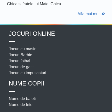
Ghica si fratele lui Matei Ghica.
Afla mai mult
JOCURI ONLINE
Jocuri cu masini
Jocuri Barbie
Jocuri fotbal
Jocuri de gatit
Jocuri cu impuscaturi
NUME COPII
Nume de baieti
Nume de fete