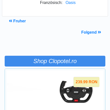
Französisch:
Oasis
Fruher
Folgend
Shop Clopotel.ro
239.99
RON