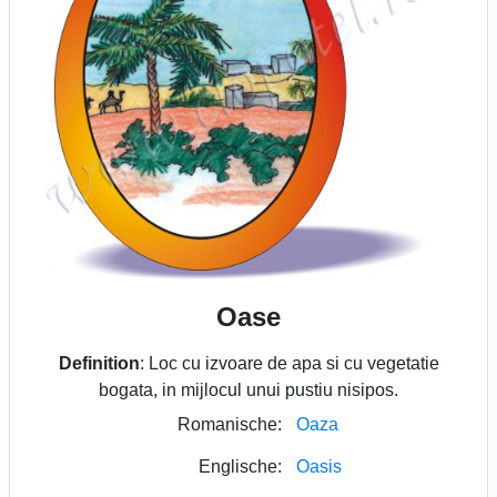
Oase
Definition
: Loc cu izvoare de apa si cu vegetatie
bogata, in mijlocul unui pustiu nisipos.
Romanische:
Oaza
Englische:
Oasis