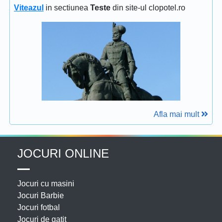
Viteazul
in sectiunea
Teste
din site-ul clopotel.ro
Afla mai mult
JOCURI ONLINE
Jocuri cu masini
Jocuri Barbie
Jocuri fotbal
Jocuri de gatit