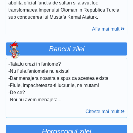
abolita oficial functia de sultan si a avut loc
transformarea Imperiului Otoman in Republica Turcia,
sub conducerea lui Mustafa Kemal Ataturk.
Afla mai mult
Bancul zilei
-Tata,tu crezi in fantome?
-Nu fiule,fantomele nu exista!
-Dar menajera noastra a spus ca acestea exista!
-Fiule, impacheteaza-ti lucrurile, ne mutam!
-De ce?
-Noi nu avem menajera...
Citeste mai mult
Horoscopul zilei