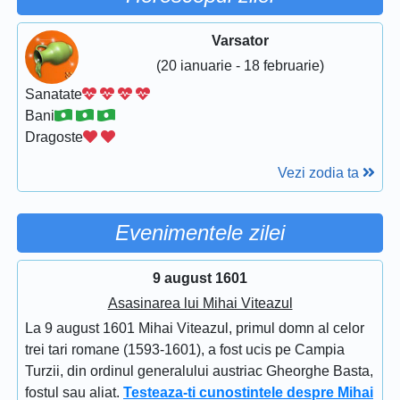
Varsator
(20 ianuarie - 18 februarie)
Sanatate
Bani
Dragoste
Vezi zodia ta
Evenimentele zilei
9 august 1601
Asasinarea lui Mihai Viteazul
La 9 august 1601 Mihai Viteazul, primul domn al celor
trei tari romane (1593-1601), a fost ucis pe Campia
Turzii, din ordinul generalului austriac Gheorghe Basta,
fostul sau aliat.
Testeaza-ti cunostintele despre Mihai