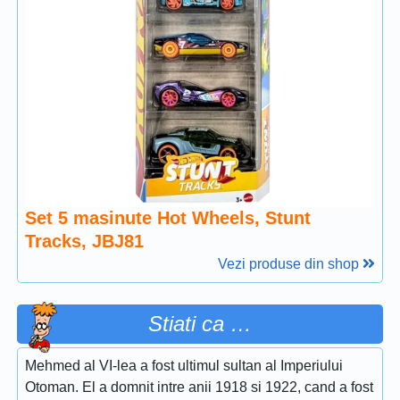
Set 5 masinute Hot Wheels, Stunt
Tracks, JBJ81
Vezi produse din shop
Stiati ca …
Mehmed al VI-lea a fost ultimul sultan al Imperiului
Otoman. El a domnit intre anii 1918 si 1922, cand a fost