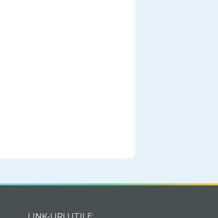
LINK-URI UTILE: