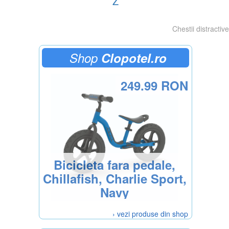
Z
Chestii distractive
Shop
Clopotel.ro
249.99 RON
Bicicleta fara pedale,
Chillafish, Charlie Sport,
Navy
› vezi produse din shop