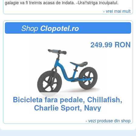
galagie va fi treimis acasa de indata. -Ura!!striga inculpatul.
› vrei mai mult
Shop
Clopotel.ro
249.99 RON
Bicicleta fara pedale, Chillafish,
Charlie Sport, Navy
› vezi produse din shop