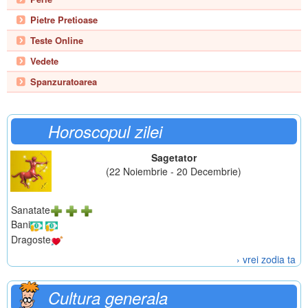
Pietre Pretioase
Teste Online
Vedete
Spanzuratoarea
Horoscopul zilei
Sagetator
(22 Noiembrie - 20 Decembrie)
Sanatate
Bani
Dragoste
› vrei zodia ta
Cultura generala