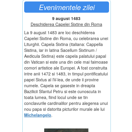
Evenimentele zilei
9 august 1483
Deschiderea Capelei Sixtine din Roma
La 9 august 1483 are loc deschiderea
Capelei Sixtine din Roma, cu celebrarea unei
Liturghii. Capela Sixtina (italiana: Cappella
Sistina, iar in latina Sacellum Sixtinum /
Aedicula Sixtina) este capela palatului papal
din Vatican si este una din cele mai faimoase
comori artistice ale Europei. A fost construita
intre anii 1472 si 1483, in timpul pontificatului
papei Sixtus al IV-lea, de unde ii provine
numele. Capela se gaseste in dreapta
Bazilicii Sfantul Petru si este cunoscuta in
toata lumea, fiind locul unde se tin
conclavurile cardinalilor pentru alegerea unui
nou papa si datorita picturilor murale ale lui
Michelangelo
.