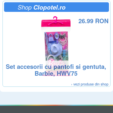
Shop
Clopotel.ro
26.99 RON
Set accesorii cu pantofi si gentuta,
Barbie, HWV75
› vezi produse din shop