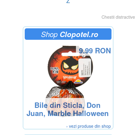
Z
Chestii distractive
Shop
Clopotel.ro
9.99 RON
Bile din Sticla, Don
Juan, Marble Halloween
› vezi produse din shop