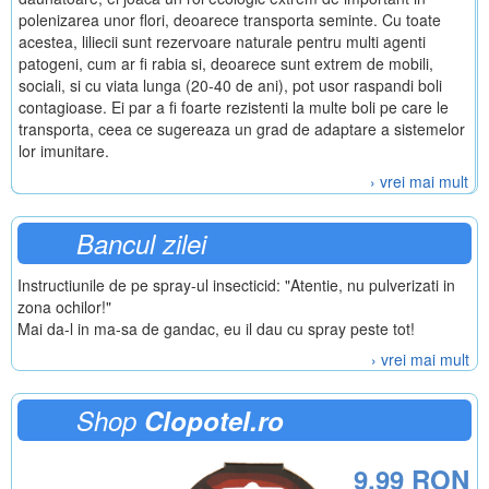
polenizarea unor flori, deoarece transporta seminte. Cu toate
acestea, liliecii sunt rezervoare naturale pentru multi agenti
patogeni, cum ar fi rabia si, deoarece sunt extrem de mobili,
sociali, si cu viata lunga (20-40 de ani), pot usor raspandi boli
contagioase. Ei par a fi foarte rezistenti la multe boli pe care le
transporta, ceea ce sugereaza un grad de adaptare a sistemelor
lor imunitare.
› vrei mai mult
Bancul zilei
Instructiunile de pe spray-ul insecticid: "Atentie, nu pulverizati in
zona ochilor!"
Mai da-l in ma-sa de gandac, eu il dau cu spray peste tot!
› vrei mai mult
Shop
Clopotel.ro
9.99 RON