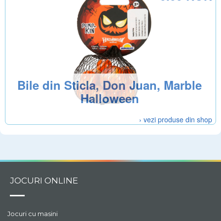
Bile din Sticla, Don Juan, Marble
Halloween
› vezi produse din shop
JOCURI ONLINE
Jocuri cu masini