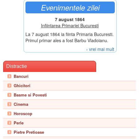
Evenimentele zilei
7 august 1864
Infiintarea Primariei Bucuresti
La 7 august 1864 ia fiinta Primaria Bucuresti.
Primul primar ales a fost Barbu Vladoianu.
› vrei mai mult
Distractie
Bancuri
Ghicitori
Basme si Povesti
Cinema
Horoscop
Perle
Pietre Pretioase