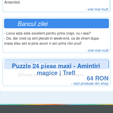
Antarcticii.
› vrei mai mult
Bancul zilei
- Locul asta este excelent pentru prins crapi, nu-i asa?
- Da, dar cred ca sint plecati in week-end, ca de vineri dupa-
masa stau aici si pina acum n-am prins nici unul!
› vrei mai mult
Shop
Clopotel.ro
Puzzle 24 piese maxi - Amintiri
magice | Trefl
64 RON
› vezi produse din shop