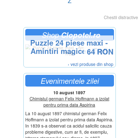
Z
Chestii distractive
Shop
Clopotel.ro
Puzzle 24 piese maxi -
Amintiri magice | Trefl
64 RON
› vezi produse din shop
Evenimentele zilei
10 august 1897
Chimistul german Felix Hoffmann a izolat
pentru prima data Aspirina
La 10 august 1897 chimistul german Felix
Hoffmann a izolat pentru prima data Aspirina.
In 1839 s-a observat ca acidul salicilic cauza
probleme digestive, cum ar fi, de exemplu,