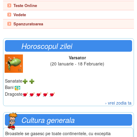
Teste Online
Vedete
Spanzuratoarea
Horoscopul zilei
Varsator
(20 Ianuarie - 18 Februarie)
Sanatate
Bani
Dragoste
› vrei zodia ta
Cultura generala
Broastele se gasesc pe toate continentele, cu exceptia