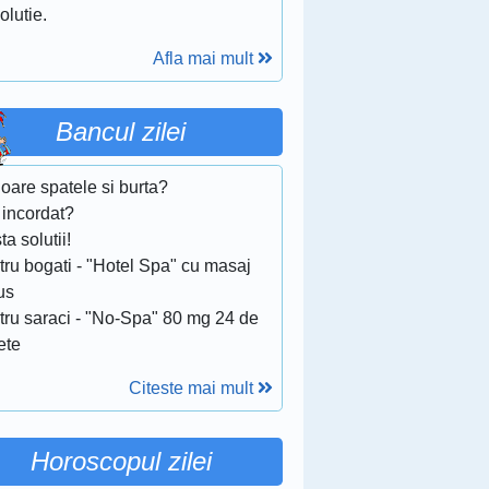
olutie.
Afla mai mult
Bancul zilei
oare spatele si burta?
 incordat?
ta solutii!
tru bogati - "Hotel Spa" cu masaj
us
tru saraci - "No-Spa" 80 mg 24 de
ete
Citeste mai mult
Horoscopul zilei