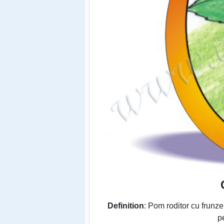
Definition
: Pom roditor cu frunze 
p