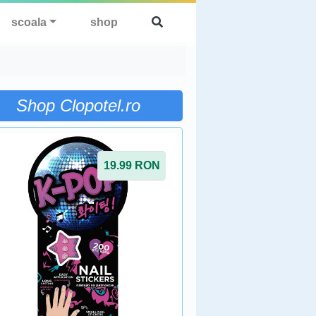
scoala
shop
Shop Clopotel.ro
19.99
RON