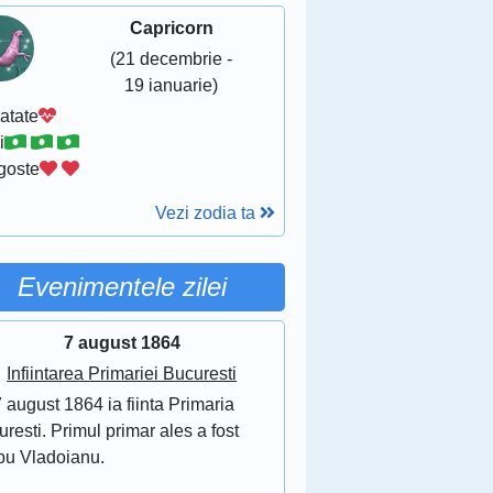
Capricorn
(21 decembrie -
19 ianuarie)
atate
i
goste
Vezi zodia ta
Evenimentele zilei
7 august 1864
Infiintarea Primariei Bucuresti
 august 1864 ia fiinta Primaria
resti. Primul primar ales a fost
bu Vladoianu.