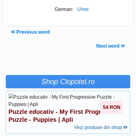
German:
Ulme
Previous word
Next word
Shop Clopotel.ro
54
RON
Puzzle educativ - My First Progressive
Puzzle - Puppies | Apli
Vezi produse din shop