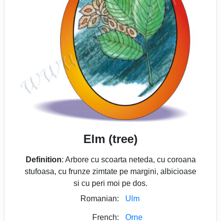
Elm (tree)
Definition
: Arbore cu scoarta neteda, cu coroana
stufoasa, cu frunze zimtate pe margini, albicioase
si cu peri moi pe dos.
Romanian:
Ulm
French:
Orne