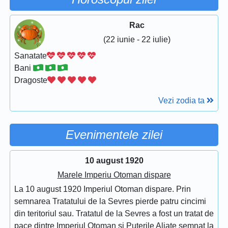
Rac
(22 iunie - 22 iulie)
Sanatate
Bani
Dragoste
Vezi zodia ta
Evenimentele zilei
10 august 1920
Marele Imperiu Otoman dispare
La 10 august 1920 Imperiul Otoman dispare. Prin
semnarea Tratatului de la Sevres pierde patru cincimi
din teritoriul sau. Tratatul de la Sevres a fost un tratat de
pace dintre Imperiul Otoman si Puterile Aliate semnat la