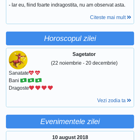
- Iar eu, fiind foarte indragostita, nu am observat asta.
Citeste mai mult
Horoscopul zilei
Sagetator
(22 noiembrie - 20 decembrie)
Sanatate
Bani
Dragoste
Vezi zodia ta
Evenimentele zilei
10 august 2018