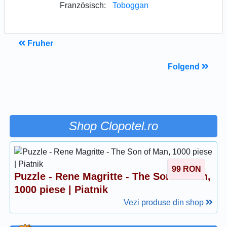
Französisch:
Toboggan
Fruher
Folgend
Shop Clopotel.ro
99
RON
Puzzle - Rene Magritte - The Son of Man,
1000 piese | Piatnik
Vezi produse din shop