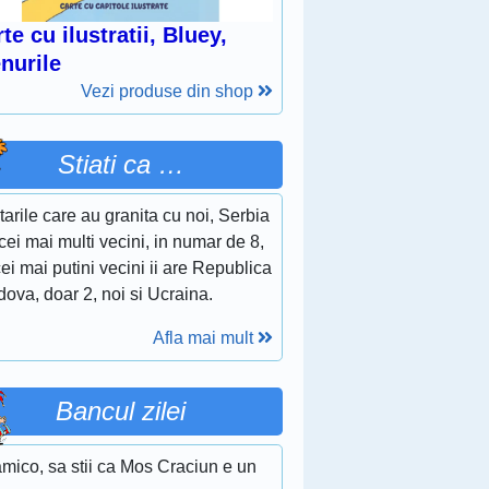
te cu ilustratii, Bluey,
nurile
Vezi produse din shop
Stiati ca …
tarile care au granita cu noi, Serbia
cei mai multi vecini, in numar de 8,
cei mai putini vecini ii are Republica
ova, doar 2, noi si Ucraina.
Afla mai mult
Bancul zilei
mico, sa stii ca Mos Craciun e un