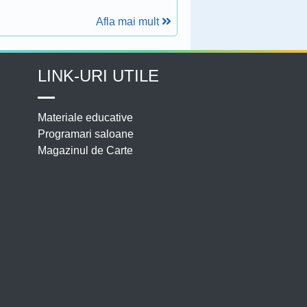
Afla mai mult
LINK-URI UTILE
Materiale educative
Programari saloane
Magazinul de Carte