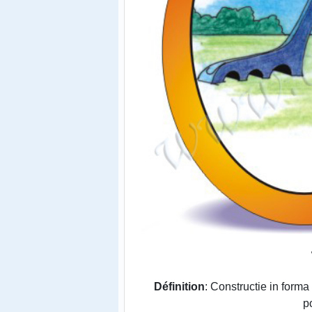
Définition
: Constructie in forma 
p