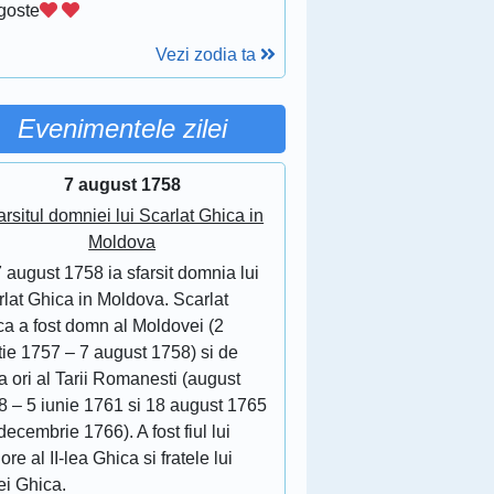
goste
Vezi zodia ta
Evenimentele zilei
7 august 1758
arsitul domniei lui Scarlat Ghica in
Moldova
 august 1758 ia sfarsit domnia lui
lat Ghica in Moldova. Scarlat
ca a fost domn al Moldovei (2
tie 1757 – 7 august 1758) si de
 ori al Tarii Romanesti (august
8 – 5 iunie 1761 si 18 august 1765
decembrie 1766). A fost fiul lui
ore al II-lea Ghica si fratele lui
ei Ghica.