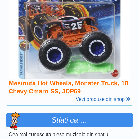
Masinuta Hot Wheels, Monster Truck, 18
Chevy Cmaro SS, JDP69
Vezi produse din shop
Stiati ca …
Cea mai cunoscuta piesa muzicala din spatiul