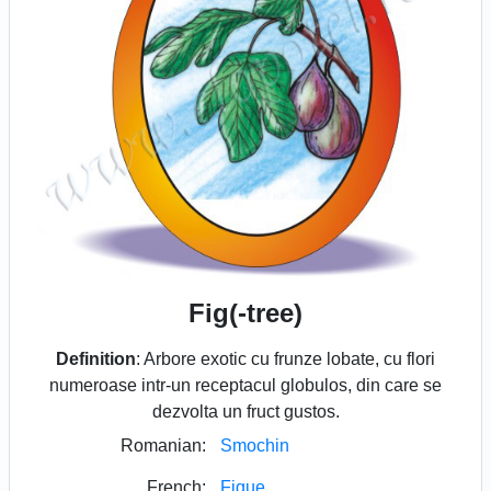
Fig(-tree)
Definition
: Arbore exotic cu frunze lobate, cu flori
numeroase intr-un receptacul globulos, din care se
dezvolta un fruct gustos.
Romanian:
Smochin
French:
Figue