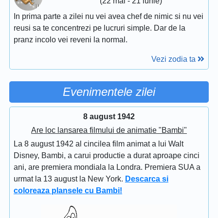
(22 mai - 21 iunie)
In prima parte a zilei nu vei avea chef de nimic si nu vei
reusi sa te concentrezi pe lucruri simple. Dar de la
pranz incolo vei reveni la normal.
Vezi zodia ta
Evenimentele zilei
8 august 1942
Are loc lansarea filmului de animatie "Bambi"
La 8 august 1942 al cincilea film animat a lui Walt
Disney, Bambi, a carui productie a durat aproape cinci
ani, are premiera mondiala la Londra. Premiera SUA a
urmat la 13 august la New York.
Descarca si
coloreaza plansele cu Bambi!