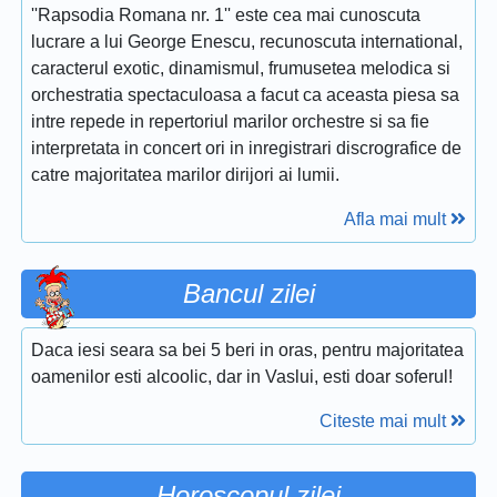
''Rapsodia Romana nr. 1'' este cea mai cunoscuta
lucrare a lui George Enescu, recunoscuta international,
caracterul exotic, dinamismul, frumusetea melodica si
orchestratia spectaculoasa a facut ca aceasta piesa sa
intre repede in repertoriul marilor orchestre si sa fie
interpretata in concert ori in inregistrari discrografice de
catre majoritatea marilor dirijori ai lumii.
Afla mai mult
Bancul zilei
Daca iesi seara sa bei 5 beri in oras, pentru majoritatea
oamenilor esti alcoolic, dar in Vaslui, esti doar soferul!
Citeste mai mult
Horoscopul zilei