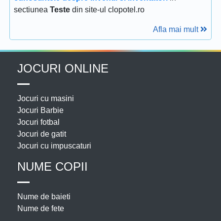
sectiunea
Teste
din site-ul clopotel.ro
Afla mai mult
JOCURI ONLINE
Jocuri cu masini
Jocuri Barbie
Jocuri fotbal
Jocuri de gatit
Jocuri cu impuscaturi
NUME COPII
Nume de baieti
Nume de fete