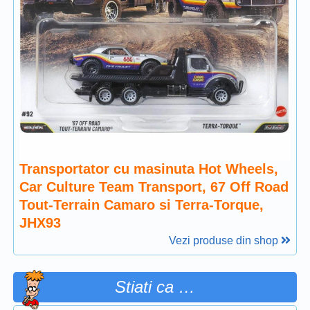
Transportator cu masinuta Hot Wheels,
Car Culture Team Transport, 67 Off Road
Tout-Terrain Camaro si Terra-Torque,
JHX93
Vezi produse din shop
Stiati ca …