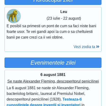
Leu
(23 iulie - 22 august)
E posibil sa primesti un pont de cum sa faci niste bani
foarte usor. Te vei gandi apoi la cum o sa cheltuiesti
banii pe care crezi ca ii vei obtine.
Vezi zodia ta
Evenimentele zilei
6 august 1881
Se naste Alexander Fleming, descoperitorul penicilinei
La 6 august 1881 se naste sir Alexander Fleming,
bacteriolog britanic, laureat al Premiului Nobel,
descoperitorul penicilinei (1928).
Testeaza-ti
cunostintele despre inventii si inventatori
in