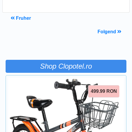
Fruher
Folgend
Shop Clopotel.ro
499.99
RON