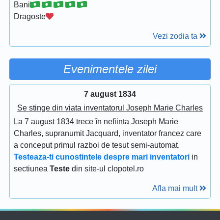
Bani
Dragoste
Vezi zodia ta
Evenimentele zilei
7 august 1834
Se stinge din viata inventatorul Joseph Marie Charles
La 7 august 1834 trece în nefiinta Joseph Marie
Charles, supranumit Jacquard, inventator francez care
a conceput primul razboi de tesut semi-automat.
Testeaza-ti cunostintele despre mari inventatori
in
sectiunea
Teste
din site-ul clopotel.ro
Afla mai mult