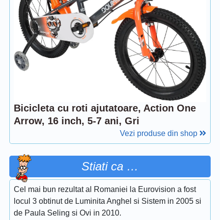
Bicicleta cu roti ajutatoare, Action One
Arrow, 16 inch, 5-7 ani, Gri
Vezi produse din shop
Stiati ca …
Cel mai bun rezultat al Romaniei la Eurovision a fost
locul 3 obtinut de Luminita Anghel si Sistem in 2005 si
de Paula Seling si Ovi in 2010.