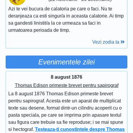
Azi te vei bucura de calatoria pe care o faci. Nu te
deranjeaza ca esti singur/a in aceasta calatorie. Ai timp
sa gandesti linistit/a la ce urmeaza sa faci in
urmatoarea perioada de timp.
Vezi zodia ta
Evenimentele zilei
8 august 1876
Thomas Edison primeste brevet pentru sapirograf
La 8 august 1876 Thomas Edison primeste brevet
pentru sapirograf. Acesta este un aparat de multiplicat
texte sau desene, format dintr-un cilindru acoperit cu o
pasta speciala, pe care se imprima prin apasare textul
sau figura care trebuie sa fie reproduse; i se mai spune
si hectograf.
Testeaza-ti cunostintele despre Thomas