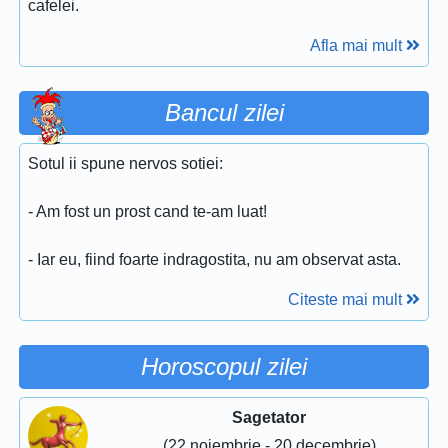
cafelei.
Afla mai mult
Bancul zilei
Sotul ii spune nervos sotiei:
- Am fost un prost cand te-am luat!
- Iar eu, fiind foarte indragostita, nu am observat asta.
Citeste mai mult
Horoscopul zilei
Sagetator
(22 noiembrie - 20 decembrie)