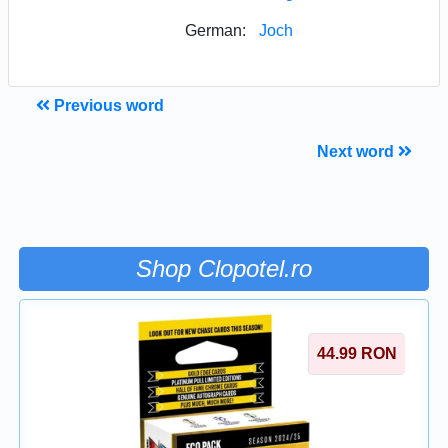
German:
Joch
Previous word
Next word
Shop Clopotel.ro
44.99
RON