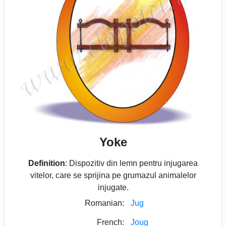
Yoke
Definition
: Dispozitiv din lemn pentru injugarea
vitelor, care se sprijina pe grumazul animalelor
injugate.
Romanian:
Jug
French:
Joug