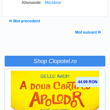
Allemande:
Milchbrot
Mot precedent
Mot suivant
Shop Clopotel.ro
44.99
RON