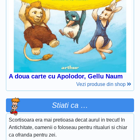
A doua carte cu Apolodor, Gellu Naum
Vezi produse din shop
Stiati ca …
Scortisoara era mai pretioasa decat aurul in trecut! In
Antichitate, oamenii o foloseau pentru ritualuri si chiar
ca ofranda pentru zei.