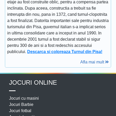
etaje au fost construite oblic, pentru a compensa partea
inclinata. Dupa aceea, constructia a trebuit sa fie
intrerupta din nou, pana in 1372, cand turnul-clopotnita
a fost finalizat. Datorita importantei sale pentru industria
turismului din Pisa, guvernul italian s-a implicat serios
in ultima consolidare care a inceput in anul 1990. In
decembrie 2001 turnul a fost declarat stabil si sigur
pentru 300 de ani si a fost redeschis accesului
publicului.
Descarca si coloreaza Turnul din Pisa!
Afla mai mult
JOCURI ONLINE
Jocuri cu masini
Jocuri Barbie
Jocuri fotbal