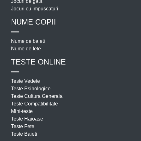
Jocuri de gatit
Jocuri cu impuscaturi
NUME COPII
Nume de baieti
Nume de fete
TESTE ONLINE
Teste Vedete
Teste Psihologice
Teste Cultura Generala
Teste Compatibilitate
Mini-teste
Teste Haioase
Teste Fete
Teste Baieti