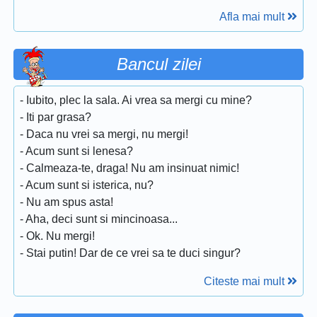
Afla mai mult
Bancul zilei
- Iubito, plec la sala. Ai vrea sa mergi cu mine?
- Iti par grasa?
- Daca nu vrei sa mergi, nu mergi!
- Acum sunt si lenesa?
- Calmeaza-te, draga! Nu am insinuat nimic!
- Acum sunt si isterica, nu?
- Nu am spus asta!
- Aha, deci sunt si mincinoasa...
- Ok. Nu mergi!
- Stai putin! Dar de ce vrei sa te duci singur?
Citeste mai mult