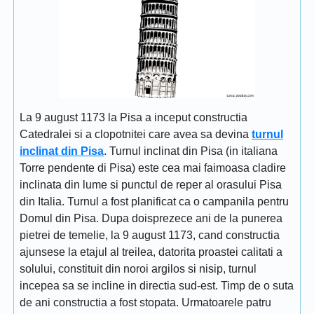
La 9 august 1173 la Pisa a inceput constructia
Catedralei si a clopotnitei care avea sa devina
turnul
inclinat din Pisa
. Turnul inclinat din Pisa (in italiana
Torre pendente di Pisa) este cea mai faimoasa cladire
inclinata din lume si punctul de reper al orasului Pisa
din Italia. Turnul a fost planificat ca o campanila pentru
Domul din Pisa. Dupa doisprezece ani de la punerea
pietrei de temelie, la 9 august 1173, cand constructia
ajunsese la etajul al treilea, datorita proastei calitati a
solului, constituit din noroi argilos si nisip, turnul
incepea sa se incline in directia sud-est. Timp de o suta
de ani constructia a fost stopata. Urmatoarele patru