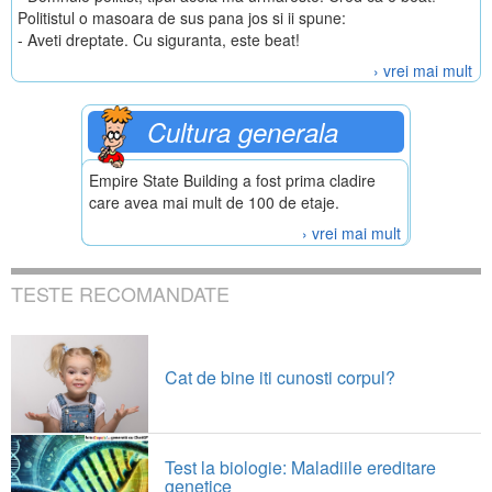
Politistul o masoara de sus pana jos si ii spune:
- Aveti dreptate. Cu siguranta, este beat!
› vrei mai mult
Cultura generala
Empire State Building a fost prima cladire
care avea mai mult de 100 de etaje.
› vrei mai mult
TESTE RECOMANDATE
Cat de bine iti cunosti corpul?
Test la biologie: Maladiile ereditare
genetice