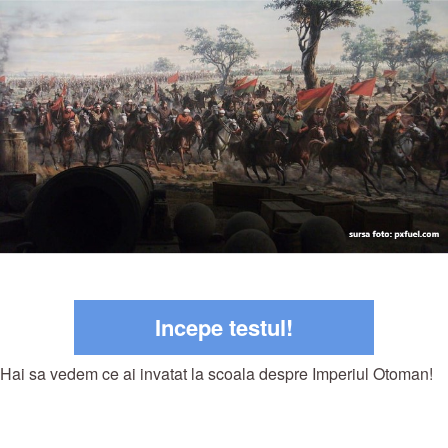
Incepe testul!
Hai sa vedem ce ai invatat la scoala despre Imperiul Otoman!