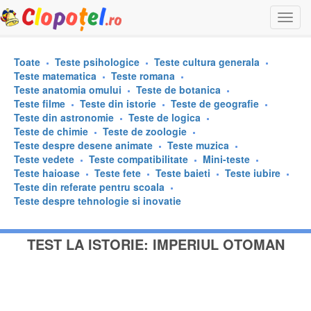
Togg
navi
Toate
Teste psihologice
Teste cultura generala
Teste matematica
Teste romana
Teste anatomia omului
Teste de botanica
Teste filme
Teste din istorie
Teste de geografie
Teste din astronomie
Teste de logica
Teste de chimie
Teste de zoologie
Teste despre desene animate
Teste muzica
Teste vedete
Teste compatibilitate
Mini-teste
Teste haioase
Teste fete
Teste baieti
Teste iubire
Teste din referate pentru scoala
Teste despre tehnologie si inovatie
TEST LA ISTORIE: IMPERIUL OTOMAN