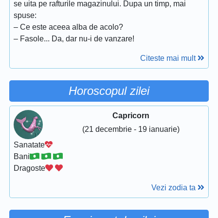
se uita pe rafturile magazinului. Dupa un timp, mai
spuse:
– Ce este aceea alba de acolo?
– Fasole... Da, dar nu-i de vanzare!
Citeste mai mult
Horoscopul zilei
Capricorn
(21 decembrie - 19 ianuarie)
Sanatate
Bani
Dragoste
Vezi zodia ta