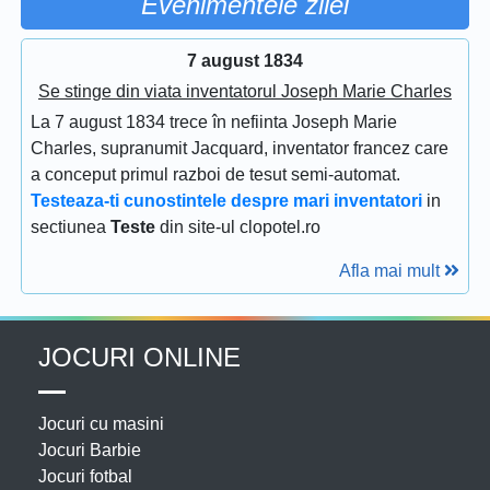
Evenimentele zilei
7 august 1834
Se stinge din viata inventatorul Joseph Marie Charles
La 7 august 1834 trece în nefiinta Joseph Marie
Charles, supranumit Jacquard, inventator francez care
a conceput primul razboi de tesut semi-automat.
Testeaza-ti cunostintele despre mari inventatori
in
sectiunea
Teste
din site-ul clopotel.ro
Afla mai mult
JOCURI ONLINE
Jocuri cu masini
Jocuri Barbie
Jocuri fotbal