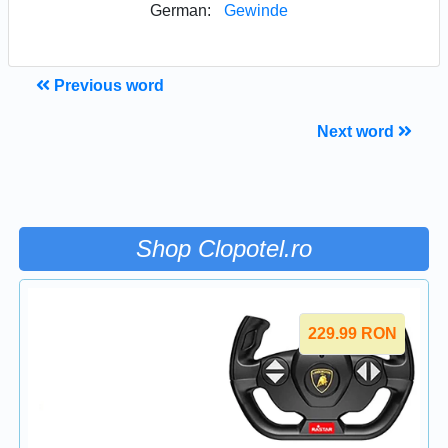
German:
Gewinde
Previous word
Next word
Shop Clopotel.ro
229.99
RON