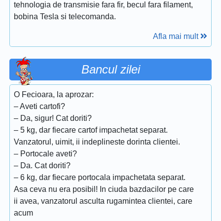
tehnologia de transmisie fara fir, becul fara filament,
bobina Tesla si telecomanda.
Afla mai mult
Bancul zilei
O Fecioara, la aprozar:
– Aveti cartofi?
– Da, sigur! Cat doriti?
– 5 kg, dar fiecare cartof impachetat separat.
Vanzatorul, uimit, ii indeplineste dorinta clientei.
– Portocale aveti?
– Da. Cat doriti?
– 6 kg, dar fiecare portocala impachetata separat.
Asa ceva nu era posibil! In ciuda bazdacilor pe care
ii avea, vanzatorul asculta rugamintea clientei, care
acum