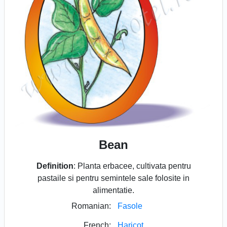
Bean
Definition
: Planta erbacee, cultivata pentru
pastaile si pentru semintele sale folosite in
alimentatie.
Romanian:
Fasole
French:
Haricot