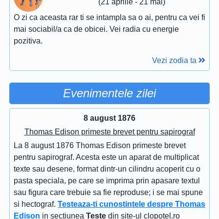
(21 aprilie - 21 mai)
O zi ca aceasta rar ti se intampla sa o ai, pentru ca vei fi
mai sociabil/a ca de obicei. Vei radia cu energie
pozitiva.
Vezi zodia ta
Evenimentele zilei
8 august 1876
Thomas Edison primeste brevet pentru sapirograf
La 8 august 1876 Thomas Edison primeste brevet
pentru sapirograf. Acesta este un aparat de multiplicat
texte sau desene, format dintr-un cilindru acoperit cu o
pasta speciala, pe care se imprima prin apasare textul
sau figura care trebuie sa fie reproduse; i se mai spune
si hectograf.
Testeaza-ti cunostintele despre Thomas
Edison
in sectiunea
Teste
din site-ul clopotel.ro