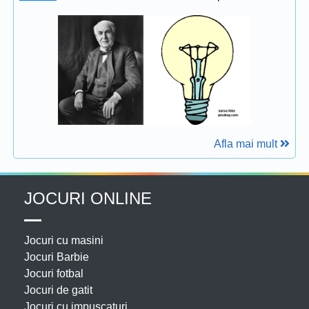
Afla mai mult
JOCURI ONLINE
Jocuri cu masini
Jocuri Barbie
Jocuri fotbal
Jocuri de gatit
Jocuri cu impuscaturi