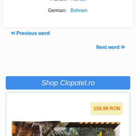
German:
Bohnen
Previous word
Next word
Shop Clopotel.ro
159.99
RON