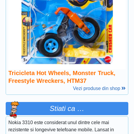
Tricicleta Hot Wheels, Monster Truck,
Freestyle Wreckers, HTM37
Vezi produse din shop
Stiati ca …
Nokia 3310 este considerat unul dintre cele mai
rezistente si longevive telefoane mobile. Lansat in