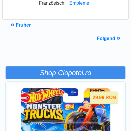
Französisch:
Embleme
Fruher
Folgend
Shop Clopotel.ro
29.99
RON