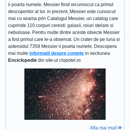
ii poarta numele, Messier fiind recunoscut ca primul
descoperitor al lor. in prezent, Messier este cunoscut
mai cu seama prin Catalogul Messier, un catalog care
cuprinde 110 corpuri ceresti: galaxii, roiuri stelare si
nebuloase. Pentru multe dintre aceste obiecte Messier
a fost primul care le-a observat. Un crater de pe luna si
asteroidul 7359 Messier ii poarta numele. Descopera
mai multe
informatii despre comete
in sectiunea
Enciclopedie
din site-ul clopotel.ro
Afla mai mult