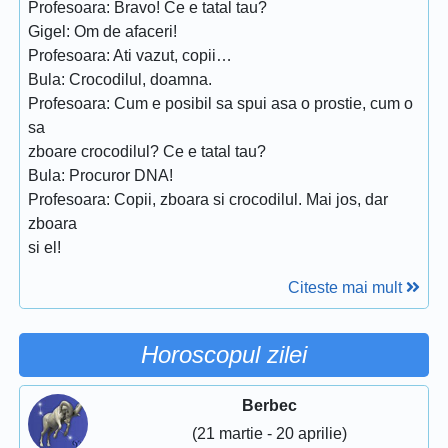
Profesoara: Bravo! Ce e tatal tau?
Gigel: Om de afaceri!
Profesoara: Ati vazut, copii…
Bula: Crocodilul, doamna.
Profesoara: Cum e posibil sa spui asa o prostie, cum o
sa
zboare crocodilul? Ce e tatal tau?
Bula: Procuror DNA!
Profesoara: Copii, zboara si crocodilul. Mai jos, dar
zboara
si el!
Citeste mai mult
Horoscopul zilei
Berbec
(21 martie - 20 aprilie)