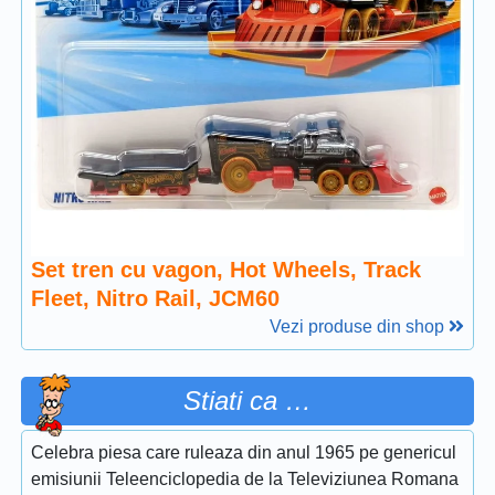
Set tren cu vagon, Hot Wheels, Track
Fleet, Nitro Rail, JCM60
Vezi produse din shop
Stiati ca …
Celebra piesa care ruleaza din anul 1965 pe genericul
emisiunii Teleenciclopedia de la Televiziunea Romana