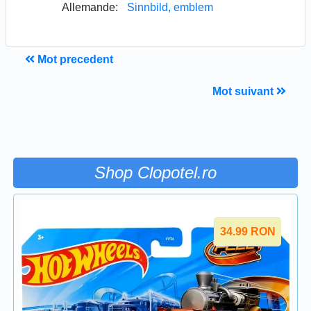
Allemande:
Sinnbild, emblem
Mot precedent
Mot suivant
Shop Clopotel.ro
34.99
RON