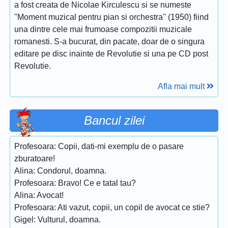
a fost creata de Nicolae Kirculescu si se numeste
''Moment muzical pentru pian si orchestra'' (1950) fiind
una dintre cele mai frumoase compozitii muzicale
romanesti. S-a bucurat, din pacate, doar de o singura
editare pe disc inainte de Revolutie si una pe CD post
Revolutie.
Afla mai mult
Bancul zilei
Profesoara: Copii, dati-mi exemplu de o pasare
zburatoare!
Alina: Condorul, doamna.
Profesoara: Bravo! Ce e tatal tau?
Alina: Avocat!
Profesoara: Ati vazut, copii, un copil de avocat ce stie?
Gigel: Vulturul, doamna.