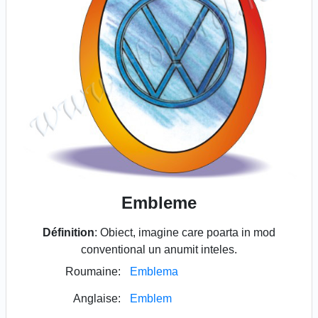
Embleme
Définition
: Obiect, imagine care poarta in mod
conventional un anumit inteles.
Roumaine:
Emblema
Anglaise:
Emblem