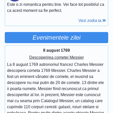
Este o zi romantica pentru tine. Vei face tot posibilul ca
ca acest moment sa fie perfect.
Vezi zodia ta
Evenimentele zilei
8 august 1769
Descoperirea cometei Messier
La 8 august 1769 astronomul francez Charles Messier
descopera cometa 1769 Messier. Charles Messier a
fost un eminent vânator de comete, el reusind sa
descopere nu mai putin de 20 de comete. 13 dintre ele
ii poarta numele, Messier fiind recunoscut ca primul
descoperitor al lor. in prezent, Messier este cunoscut
mai cu seama prin Catalogul Messier, un catalog care
cuprinde 110 corpuri ceresti: galaxii, roiuri stelare si
nebuloase. Pentru multe dintre aceste obiecte Messier