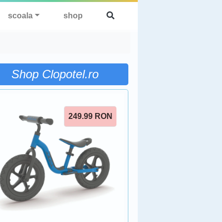
scoala
shop
Shop Clopotel.ro
249.99
RON