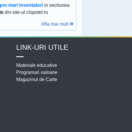
pre mari inventatori
in sectiunea
te
din site-ul clopotel.ro
Afla mai mult
LINK-URI UTILE
Materiale educative
Programari saloane
Magazinul de Carte