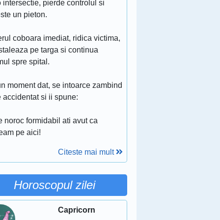
 intersectie, pierde controlul si
ste un pieton.
rul coboara imediat, ridica victima,
staleaza pe targa si continua
ul spre spital.
un moment dat, se intoarce zambind
 accidentat si ii spune:
 noroc formidabil ati avut ca
eam pe aici!
Citeste mai mult
Horoscopul zilei
Capricorn