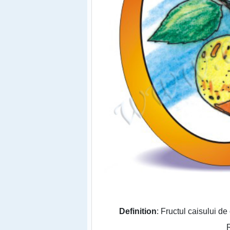
Definition
: Fructul caisului d