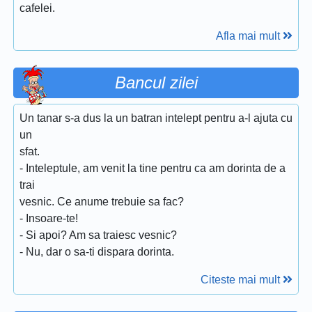
cafelei.
Afla mai mult
Bancul zilei
Un tanar s-a dus la un batran intelept pentru a-l ajuta cu
un
sfat.
- Inteleptule, am venit la tine pentru ca am dorinta de a
trai
vesnic. Ce anume trebuie sa fac?
- Insoare-te!
- Si apoi? Am sa traiesc vesnic?
- Nu, dar o sa-ti dispara dorinta.
Citeste mai mult