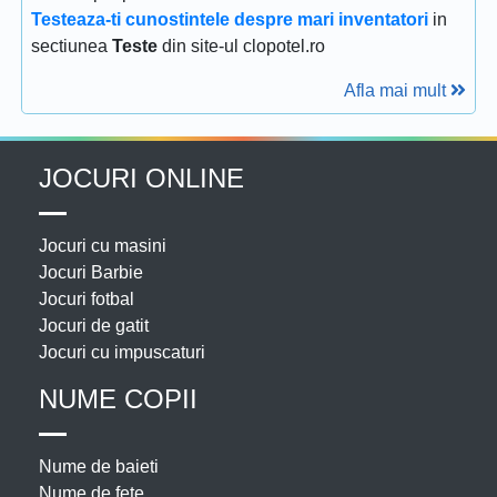
Testeaza-ti cunostintele despre mari inventatori
in
sectiunea
Teste
din site-ul clopotel.ro
Afla mai mult
JOCURI ONLINE
Jocuri cu masini
Jocuri Barbie
Jocuri fotbal
Jocuri de gatit
Jocuri cu impuscaturi
NUME COPII
Nume de baieti
Nume de fete