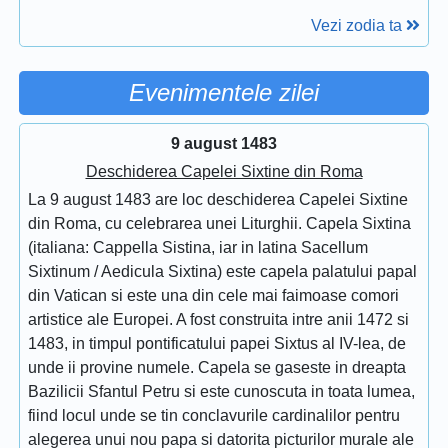
Vezi zodia ta
Evenimentele zilei
9 august 1483
Deschiderea Capelei Sixtine din Roma
La 9 august 1483 are loc deschiderea Capelei Sixtine
din Roma, cu celebrarea unei Liturghii. Capela Sixtina
(italiana: Cappella Sistina, iar in latina Sacellum
Sixtinum / Aedicula Sixtina) este capela palatului papal
din Vatican si este una din cele mai faimoase comori
artistice ale Europei. A fost construita intre anii 1472 si
1483, in timpul pontificatului papei Sixtus al IV-lea, de
unde ii provine numele. Capela se gaseste in dreapta
Bazilicii Sfantul Petru si este cunoscuta in toata lumea,
fiind locul unde se tin conclavurile cardinalilor pentru
alegerea unui nou papa si datorita picturilor murale ale