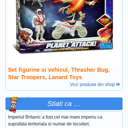
Set figurine si vehicul, Thrasher Bug,
Star Troopers, Lanard Toys
Vezi produse din shop
Stiati ca …
Imperiul Britanic a fost cel mai mare imperiu ca
suprafata teritoriala si numar de locuitori.