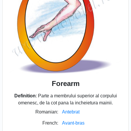
Forearm
Definition
: Parte a membrului superior al corpului
omenesc, de la cot pana la incheietura mainii.
Romanian:
Antebrat
French:
Avant-bras