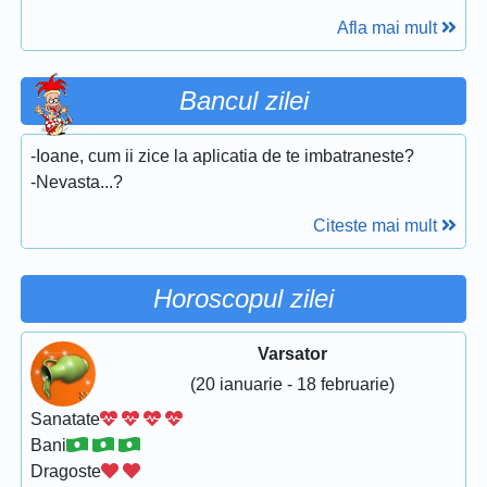
Afla mai mult
Bancul zilei
-Ioane, cum ii zice la aplicatia de te imbatraneste?
-Nevasta...?
Citeste mai mult
Horoscopul zilei
Varsator
(20 ianuarie - 18 februarie)
Sanatate
Bani
Dragoste