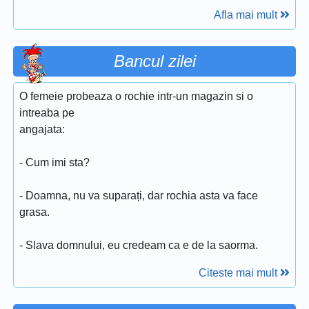
Afla mai mult
Bancul zilei
O femeie probeaza o rochie intr-un magazin si o
intreaba pe
angajata:
- Cum imi sta?
- Doamna, nu va suparați, dar rochia asta va face
grasa.
- Slava domnului, eu credeam ca e de la saorma.
Citeste mai mult