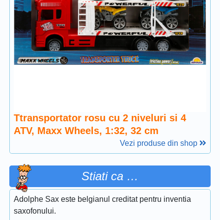
Ttransportator rosu cu 2 niveluri si 4
ATV, Maxx Wheels, 1:32, 32 cm
Vezi produse din shop
Stiati ca …
Adolphe Sax este belgianul creditat pentru inventia
saxofonului.