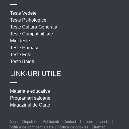
Teste Vedete
Teste Psihologice
Teste Cultura Generala
Teste Compatibilitate
Mini-teste
Teste Haioase
Teste Fete
Teste Baieti
LINK-URI UTILE
Materiale educative
Programari saloane
Magazinul de Carte
Despre Clopotel.ro
|
Publicitate
|
Contact
|
Termenii si conditii
|
Politica de confidentialitate
|
Politica de cookies
|
Sitemap