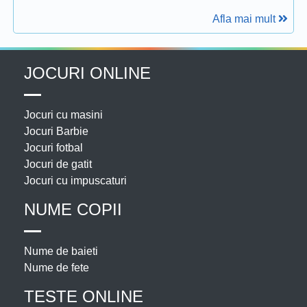
Afla mai mult
JOCURI ONLINE
Jocuri cu masini
Jocuri Barbie
Jocuri fotbal
Jocuri de gatit
Jocuri cu impuscaturi
NUME COPII
Nume de baieti
Nume de fete
TESTE ONLINE