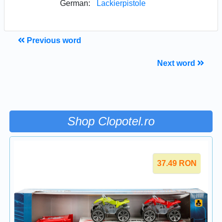
German:
Lackierpistole
Previous word
Next word
Shop Clopotel.ro
37.49
RON