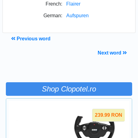
French:
Flairer
German:
Aufspuren
Previous word
Next word
Shop Clopotel.ro
239.99
RON