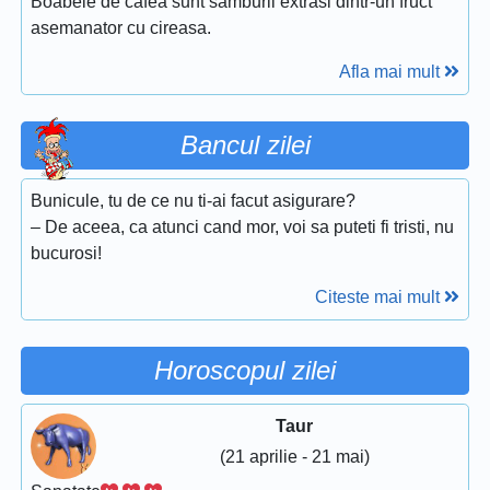
Boabele de cafea sunt samburii extrasi dintr-un fruct
asemanator cu cireasa.
Afla mai mult
Bancul zilei
Bunicule, tu de ce nu ti-ai facut asigurare?
– De aceea, ca atunci cand mor, voi sa puteti fi tristi, nu
bucurosi!
Citeste mai mult
Horoscopul zilei
Taur
(21 aprilie - 21 mai)