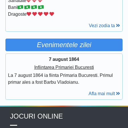
Sanatate
Bani
Dragoste
Vezi zodia ta
Evenimentele zilei
7 august 1864
Infiintarea Primariei Bucuresti
La 7 august 1864 ia fiinta Primaria Bucuresti. Primul
primar ales a fost Barbu Vladoianu.
Afla mai mult
JOCURI ONLINE