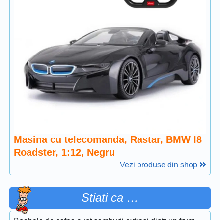
Masina cu telecomanda, Rastar, BMW I8
Roadster, 1:12, Negru
Vezi produse din shop
Stiati ca …