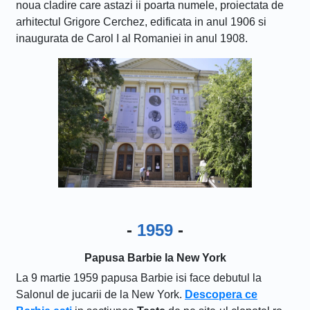
noua cladire care astazi ii poarta numele, proiectata de
arhitectul Grigore Cerchez, edificata in anul 1906 si
inaugurata de Carol I al Romaniei in anul 1908.
-
1959
-
Papusa Barbie la New York
La 9 martie 1959 papusa Barbie isi face debutul la
Salonul de jucarii de la New York.
Descopera ce