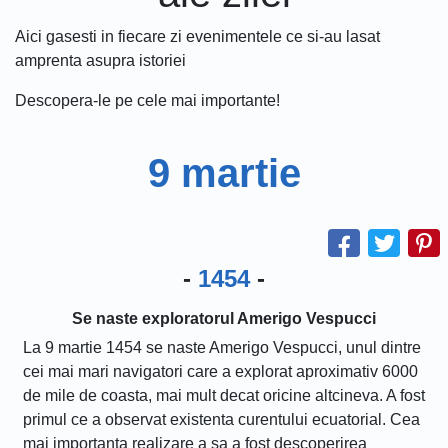
Aici gasesti in fiecare zi evenimentele ce si-au lasat
amprenta asupra istoriei
Descopera-le pe cele mai importante!
9 martie
-
1454
-
Se naste exploratorul Amerigo Vespucci
La 9 martie 1454 se naste Amerigo Vespucci, unul dintre
cei mai mari navigatori care a explorat aproximativ 6000
de mile de coasta, mai mult decat oricine altcineva. A fost
primul ce a observat existenta curentului ecuatorial. Cea
mai importanta realizare a sa a fost descoperirea