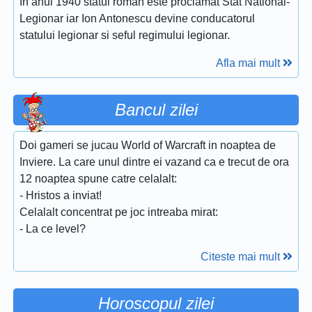
In anul 1940 statul roman este proclamat Stat National-
Legionar iar Ion Antonescu devine conducatorul
statului legionar si seful regimului legionar.
Afla mai mult
Bancul zilei
Doi gameri se jucau World of Warcraft in noaptea de
Inviere. La care unul dintre ei vazand ca e trecut de ora
12 noaptea spune catre celalalt:
- Hristos a inviat!
Celalalt concentrat pe joc intreaba mirat:
- La ce level?
Citeste mai mult
Horoscopul zilei