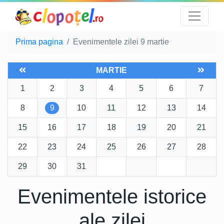
Prima pagina
Evenimentele zilei 9 martie
MARTIE
1
2
3
4
5
6
7
8
9
10
11
12
13
14
15
16
17
18
19
20
21
22
23
24
25
26
27
28
29
30
31
Evenimentele istorice
ale zilei