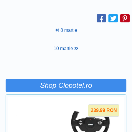
8 martie
10 martie
Shop Clopotel.ro
239.99
RON