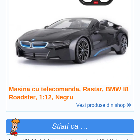
Masina cu telecomanda, Rastar, BMW I8
Roadster, 1:12, Negru
Vezi produse din shop
Stiati ca …