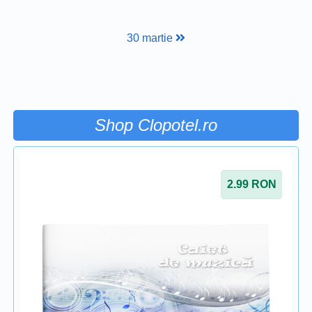
30 martie
Shop Clopotel.ro
2.99
RON