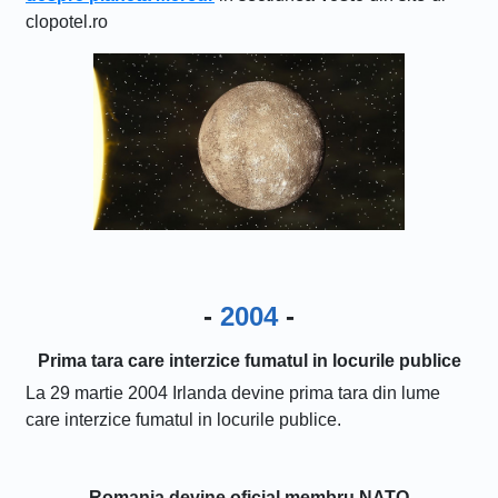
clopotel.ro
-
2004
-
Prima tara care interzice fumatul in locurile publice
La 29 martie 2004 Irlanda devine prima tara din lume
care interzice fumatul in locurile publice.
Romania devine oficial membru NATO