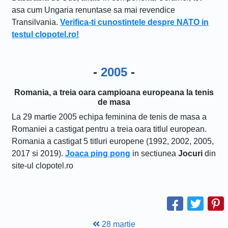
asa cum Ungaria renuntase sa mai revendice
Transilvania.
Verifica-ti cunostintele despre NATO in
testul clopotel.ro!
-
2005
-
Romania, a treia oara campioana europeana la tenis
de masa
La 29 martie 2005 echipa feminina de tenis de masa a
Romaniei a castigat pentru a treia oara titlul european.
Romania a castigat 5 titluri europene (1992, 2002, 2005,
2017 si 2019).
Joaca ping pong
in sectiunea
Jocuri
din
site-ul clopotel.ro
28 martie