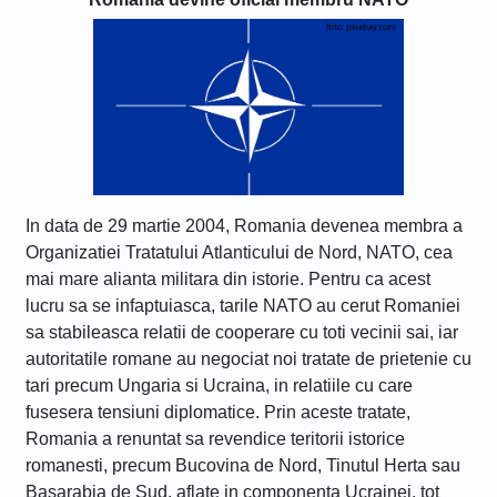
In data de 29 martie 2004, Romania devenea membra a
Organizatiei Tratatului Atlanticului de Nord, NATO, cea
mai mare alianta militara din istorie. Pentru ca acest
lucru sa se infaptuiasca, tarile NATO au cerut Romaniei
sa stabileasca relatii de cooperare cu toti vecinii sai, iar
autoritatile romane au negociat noi tratate de prietenie cu
tari precum Ungaria si Ucraina, in relatiile cu care
fusesera tensiuni diplomatice. Prin aceste tratate,
Romania a renuntat sa revendice teritorii istorice
romanesti, precum Bucovina de Nord, Tinutul Herta sau
Basarabia de Sud, aflate in componenta Ucrainei, tot