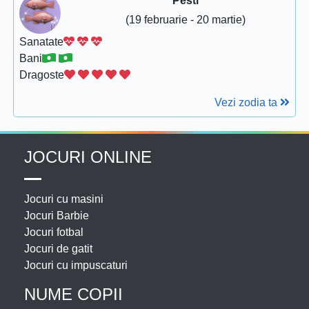
Pesti
(19 februarie - 20 martie)
Sanatate
Bani
Dragoste
Vezi zodia ta
JOCURI ONLINE
Jocuri cu masini
Jocuri Barbie
Jocuri fotbal
Jocuri de gatit
Jocuri cu impuscaturi
NUME COPII