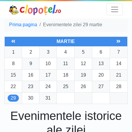
Prima pagina
Evenimentele zilei 29 martie
MARTIE
1
2
3
4
5
6
7
8
9
10
11
12
13
14
15
16
17
18
19
20
21
22
23
24
25
26
27
28
29
30
31
Evenimentele istorice
ale zilei