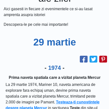
Aici gasesti in fiecare zi evenimentele ce si-au lasat
amprenta asupra istoriei
Descopera-le pe cele mai importante!
29 martie
-
1974
-
Prima naveta spatiala care a vizitat planeta Mercur
La 29 martie 1974, Mariner 10, naveta americana de
explorare fara echipaj uman, devine prima naveta
spatiala care a vizitat planeta Mercur, trimitand peste
2.000 de imagini pe Pamant.
Testeaza-ti cunostintele
despre planeta Mercur
in sectiunea
Teste
din site-ul