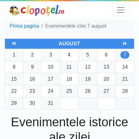
Prima pagina
Evenimentele zilei 7 august
AUGUST
1
2
3
4
5
6
7
8
9
10
11
12
13
14
15
16
17
18
19
20
21
22
23
24
25
26
27
28
29
30
31
Evenimentele istorice
ale zilei