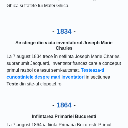
Ghica si fratele lui Matei Ghica.
-
1834
-
Se stinge din viata inventatorul Joseph Marie
Charles
La 7 august 1834 trece în nefiinta Joseph Marie Charles,
supranumit Jacquard, inventator francez care a conceput
primul razboi de tesut semi-automat.
Testeaza-ti
cunostintele despre mari inventatori
in sectiunea
Teste
din site-ul clopotel.ro
-
1864
-
Infiintarea Primariei Bucuresti
La 7 august 1864 ia fiinta Primaria Bucuresti. Primul