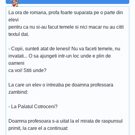
La ora de romana, profa foarte suparata pe o parte din
elevi
pentru ca nu si-au facut temele si nici macar nu au citit
textul dat.
- Copii, sunteti atat de lenesi! Nu va faceti temele, nu
invatati... O sa ajungeti intr-un loc unde e plin de
oameni
ca voi! Stiti unde?
La care un elev o intreaba pe doamna profesoara
zambind:
- La Palatul Cotroceni?
Doamna profesoara s-a uitat la el mirata de raspunsul
primit, la care el a continuat: