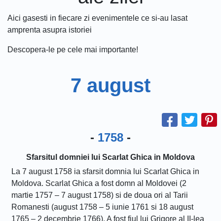
Aici gasesti in fiecare zi evenimentele ce si-au lasat
amprenta asupra istoriei
Descopera-le pe cele mai importante!
7 august
-
1758
-
Sfarsitul domniei lui Scarlat Ghica in Moldova
La 7 august 1758 ia sfarsit domnia lui Scarlat Ghica in
Moldova. Scarlat Ghica a fost domn al Moldovei (2
martie 1757 – 7 august 1758) si de doua ori al Tarii
Romanesti (august 1758 – 5 iunie 1761 si 18 august
1765 – 2 decembrie 1766). A fost fiul lui Grigore al II-lea