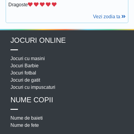
Dragoste
Vezi zodia ta
JOCURI ONLINE
Jocuri cu masini
Jocuri Barbie
Jocuri fotbal
Jocuri de gatit
Jocuri cu impuscaturi
NUME COPII
Nume de baieti
Nume de fete