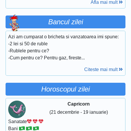
Afla mai mult
Bancul zilei
Azi am cumparat o bricheta si vanzatoarea imi spune:
-2 lei si 50 de ruble
-Rublele pentru ce?
-Cum pentru ce? Pentru gaz, fireste...
Citeste mai mult
Horoscopul zilei
Capricorn
(21 decembrie - 19 ianuarie)
Sanatate
Bani