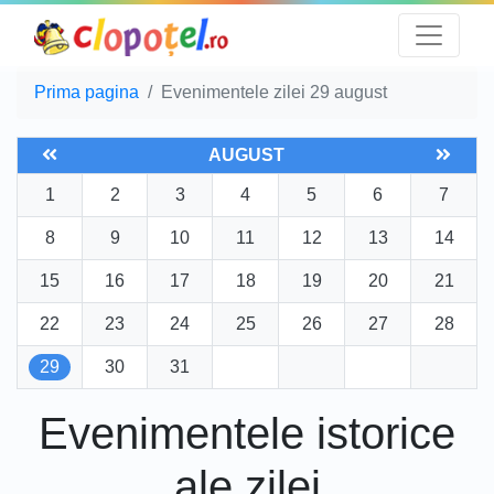
Prima pagina
Evenimentele zilei 29 august
AUGUST
1
2
3
4
5
6
7
8
9
10
11
12
13
14
15
16
17
18
19
20
21
22
23
24
25
26
27
28
29
30
31
Evenimentele istorice
ale zilei