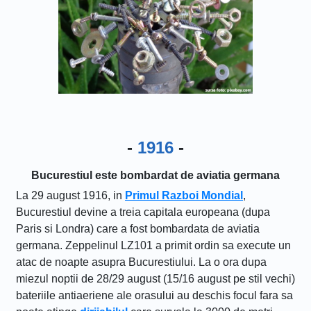
-
1916
-
Bucurestiul este bombardat de aviatia germana
La 29 august 1916, in
Primul Razboi Mondial
,
Bucurestiul devine a treia capitala europeana (dupa
Paris si Londra) care a fost bombardata de aviatia
germana. Zeppelinul LZ101 a primit ordin sa execute un
atac de noapte asupra Bucurestiului. La o ora dupa
miezul noptii de 28/29 august (15/16 august pe stil vechi)
bateriile antiaeriene ale orasului au deschis focul fara sa