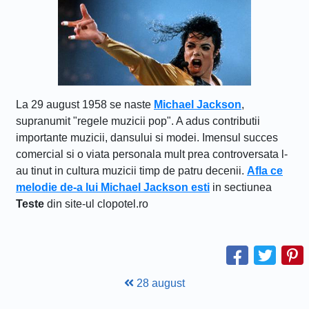
La 29 august 1958 se naste
Michael Jackson
,
supranumit "regele muzicii pop". A adus contributii
importante muzicii, dansului si modei. Imensul succes
comercial si o viata personala mult prea controversata l-
au tinut in cultura muzicii timp de patru decenii.
Afla ce
melodie de-a lui Michael Jackson esti
in sectiunea
Teste
din site-ul clopotel.ro
28 august