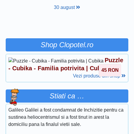
30 august
Shop Clopotel.ro
Puzzle
- Cubika - Familia potrivita | Cubika
45
RON
Vezi produse din shop
Stiati ca …
Galileo Galilei a fost condamnat de Inchizitie pentru ca
sustinea heliocentrismul si a fost tinut in arest la
domiciliu pana la finalul vietii sale.