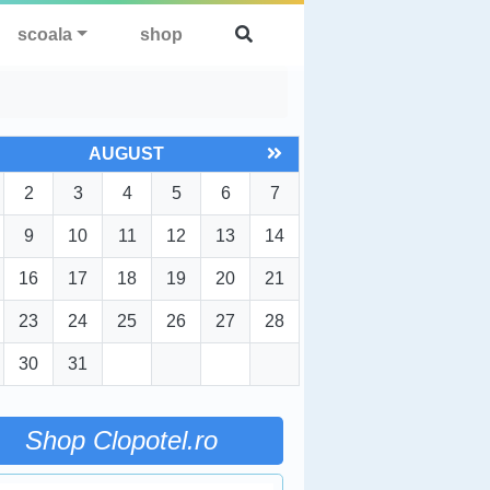
scoala
shop
AUGUST
2
3
4
5
6
7
9
10
11
12
13
14
16
17
18
19
20
21
23
24
25
26
27
28
30
31
Shop Clopotel.ro