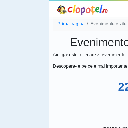
Prima pagina
Evenimentele zilei
Evenimentele
Aici gasesti in fiecare zi evenimentel
Descopera-le pe cele mai importante
2