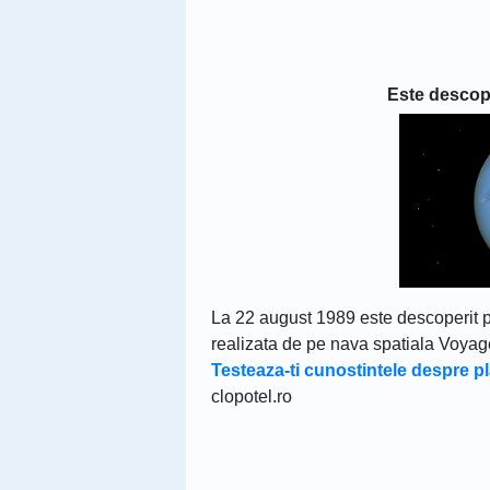
Este descope
La 22 august 1989 este descoperit pr
realizata de pe nava spatiala Voyage
Testeaza-ti cunostintele despre 
clopotel.ro