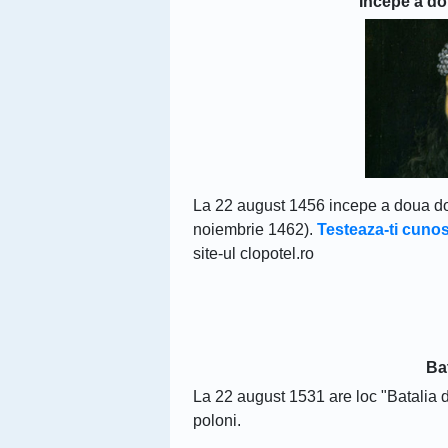
Incepe a do
La 22 august 1456 incepe a doua do
noiembrie 1462).
Testeaza-ti cuno
site-ul clopotel.ro
Ba
La 22 august 1531 are loc "Batalia 
poloni.