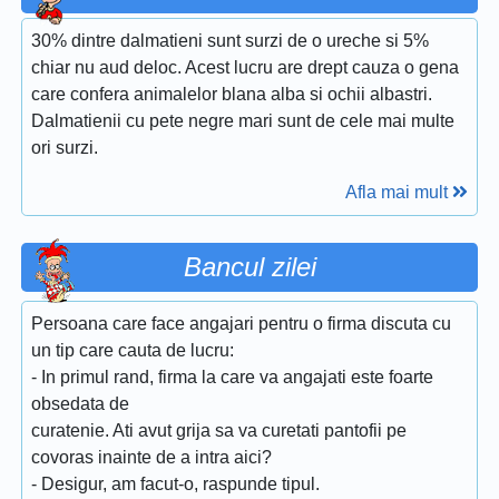
30% dintre dalmatieni sunt surzi de o ureche si 5%
chiar nu aud deloc. Acest lucru are drept cauza o gena
care confera animalelor blana alba si ochii albastri.
Dalmatienii cu pete negre mari sunt de cele mai multe
ori surzi.
Afla mai mult
Bancul zilei
Persoana care face angajari pentru o firma discuta cu
un tip care cauta de lucru:
- In primul rand, firma la care va angajati este foarte
obsedata de
curatenie. Ati avut grija sa va curetati pantofii pe
covoras inainte de a intra aici?
- Desigur, am facut-o, raspunde tipul.