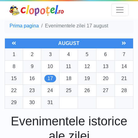
Prima pagina
Evenimentele zilei 17 august
AUGUST
1
2
3
4
5
6
7
8
9
10
11
12
13
14
15
16
17
18
19
20
21
22
23
24
25
26
27
28
29
30
31
Evenimentele istorice
ale zilei