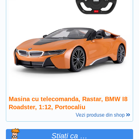
Masina cu telecomanda, Rastar, BMW I8
Roadster, 1:12, Portocaliu
Vezi produse din shop
Stiati ca …