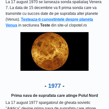
La 17 august 1970 se lanseaza sonda spatialaq Venera
7. La data de 15 decembrie va fi prima sonda care va
transmite cu succes date de pe suprafata altei planete
(Venus).
Testeaza-ti cunostintele despre planeta
Venus
in sectiunea
Teste
din site-ul clopotel.ro
-
1977
-
Prima nava de suprafata care atinge Polul Nord
La 17 august 1977 spargatorul de gheata sovietic
"Arktica" devine prima nava de suprafata care atinge