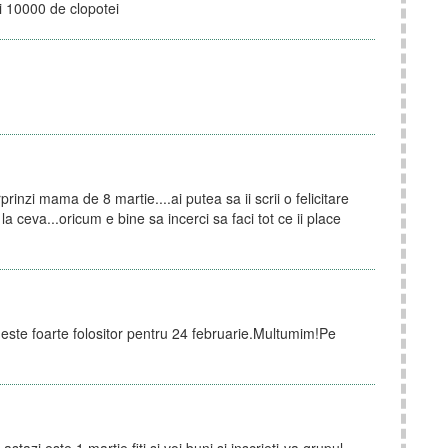
ai 10000 de clopotei
prinzi mama de 8 martie....ai putea sa ii scrii o felicitare
 la ceva...oricum e bine sa incerci sa faci tot ce ii place
este foarte folositor pentru 24 februarie.Multumim!Pe