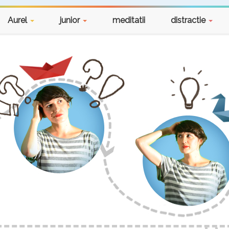
Aurel
junior
meditatii
distractie