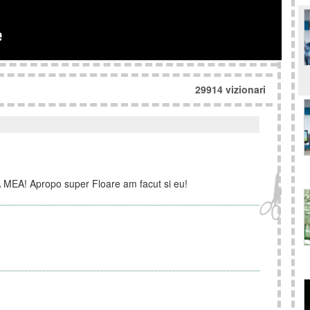
29914 vizionari
 MEA! Apropo super Floare am facut si eu!