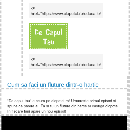
Cum sa faci un fluture dintr-o hartie
"De capul tau" e acum pe clopotel.ro! Urmareste primul episod si
spune ce parere ai. Fa si tu un fluture din hartie si castiga clopotei!
In fiecare luni apare un nou episod!