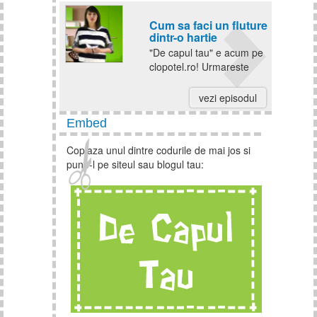
zoologica. In fiecare luni
Cum sa faci un fluture
apare un nou episod!
dintr-o hartie
"De capul tau" e acum pe
clopotel.ro! Urmareste
primul episod si spune ce
parere ai. Fa si tu un
vezi episodul
fluture din hartie si
Embed
castiga clopotei! In fiecare
luni apare un nou episod!
Copiaza unul dintre codurile de mai jos si
pune-l pe siteul sau blogul tau: