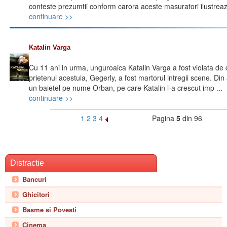
conteste prezumtii conform carora aceste masuratori ilustreaza 
continuare >>
Katalin Varga
Cu 11 ani in urma, unguroaica Katalin Varga a fost violata de 
prietenul acestuia, Gegerly, a fost martorul intregii scene. Din a
un baietel pe nume Orban, pe care Katalin l-a crescut imp ...
continuare >>
1
2
3
4
Pagina
5
din 96
Distractie
Bancuri
Ghicitori
Basme si Povesti
Cinema