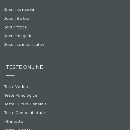
Jocuri cu masini
Jocuri Barbie
Jocuri fotbal
Jocuri de gatit
Jocuri cu impuscaturi
TESTE ONLINE
Teste Vedete
Teste Psihologice
Teste Cultura Generala
Teste Compatibilitate
Mini-teste
Teste Haioase