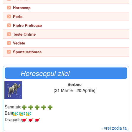
Horoscop
Perle
Pietre Pretioase
Teste Online
Vedete
Spanzuratoarea
Horoscopul zilei
Berbec
(21 Martie - 20 Aprilie)
Sanatate
Bani
Dragoste
› vrei zodia ta